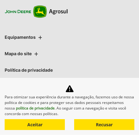
Equipamentos
Mapa do site
Política de privacidade
AGROSUL MAQUINAS LTDA
Para otimizar sua experiência durante a navegação, fazemos uso de nossa
CNPJ: 40.512.337/0001-00
política de cookies e para proteger seus dados pessoais respeitamos
nossa
política de privacidade
. Ao seguir com a navegação e visita você
concorda com nossas políticas.
Aceitar
Recusar
No trânsito, enxergar o outro