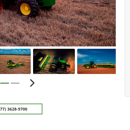
ior
Próximo
(77) 3628-9700