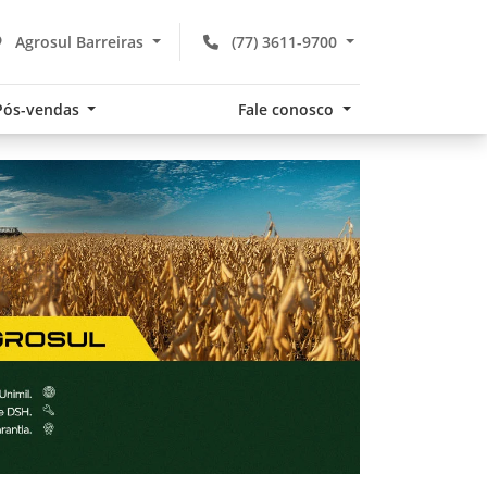
Agrosul Barreiras
(77) 3611-9700
Pós-vendas
Fale conosco