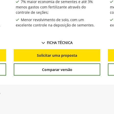
7% maior economia de sementes e até 3%
menos gastos com fertilizante através do
me
controle de seções;
co
Menor revolvimento de solo, com um
.
excelente controle na deposição de sementes.
ex
FICHA TÉCNICA
Solicitar uma proposta
Comparar versão
0