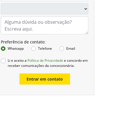
Preferência de contato:
Whatsapp
Telefone
Email
Li e aceito a
Política de Privacidade
e concordo em
receber comunicações da concessionária.
Entrar em contato