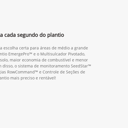
za cada segundo do plantio
 a escolha certa para áreas de médio a grande
ntio EmergePro™ e o Multisulcador Pivotado,
solo, maior economia de combustível e menor
 disso, o sistema de monitoramento SeedStar™
ogias RowCommand™ e Controle de Seções de
antio mais preciso e rentável!