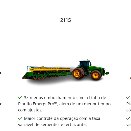
2115
3× menos embuchamento com a Linha de
po
Plantio EmergePro™, além de um menor tempo
Pl
com ajustes;
co
Maior controle da operação com a taxa
variável de sementes e fertilizante;
va