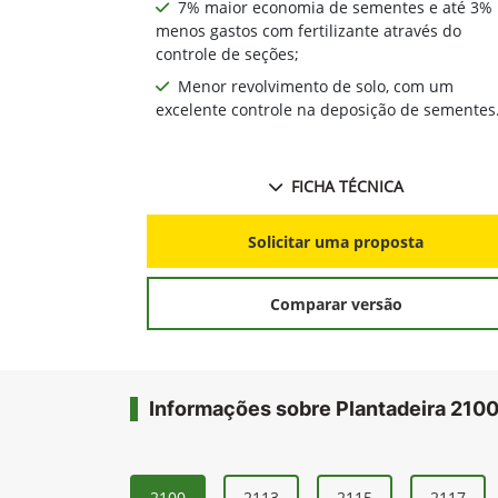
7% maior economia de sementes e até 3%
menos gastos com fertilizante através do
controle de seções;
Menor revolvimento de solo, com um
excelente controle na deposição de sementes
FICHA TÉCNICA
Solicitar uma proposta
Comparar versão
Informações sobre Plantadeira 210
2100
2113
2115
2117