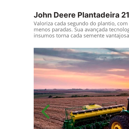
John Deere
Plantadeira 2
Valoriza cada segundo do plantio, co
menos paradas. Sua avançada tecnolo
insumos torna cada semente vantajosa
Anterior