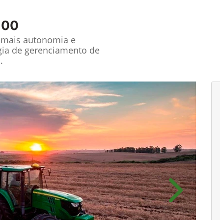
100
m mais autonomia e
gia de gerenciamento de
.
Próximo