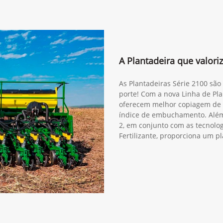
A Plantadeira que valori
As Plantadeiras Série 2100 são
porte! Com a nova Linha de Pla
oferecem melhor copiagem de 
índice de embuchamento. Além
2, em conjunto com as tecnol
Fertilizante, proporciona um pl