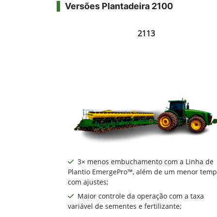
Versões Plantadeira 2100
2113
3× menos embuchamento com a Linha de
Plantio EmergePro™, além de um menor tem
com ajustes;
Maior controle da operação com a taxa
variável de sementes e fertilizante;