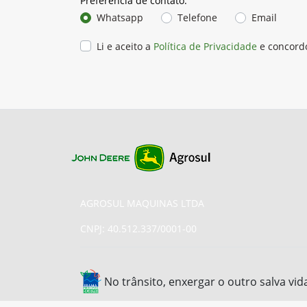
Preferência de contato:
Whatsapp
Telefone
Email
Li e aceito a
Política de Privacidade
e concord
AGROSUL MAQUINAS LTDA
CNPJ: 40.512.337/0001-00
No trânsito, enxergar o outro salva vid