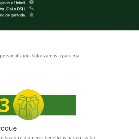
 personalizado. Valorizamos a parceria
roque
colha entre inúmeros benefícios para resgatar