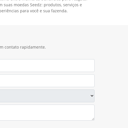
m suas moedas Seedz: produtos, serviços e
periências para você e sua fazenda.
 em contato rapidamente.