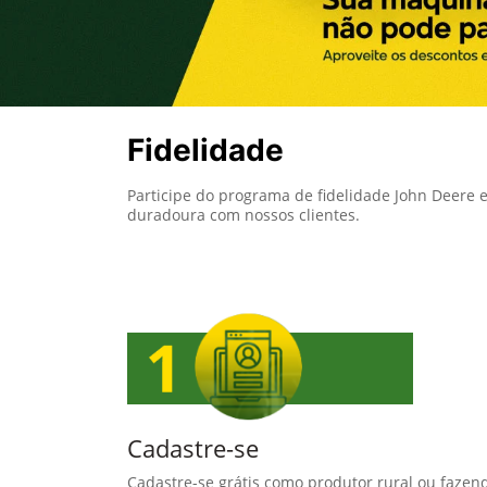
Fidelidade
Participe do programa de fidelidade John Deere e
duradoura com nossos clientes.
Cadastre-se
Cadastre-se grátis como produtor rural ou fazen