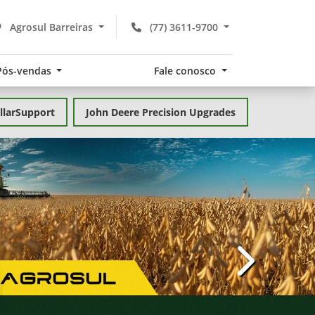
Agrosul Barreiras
(77) 3611-9700
Pós-vendas
Fale conosco
llarSupport
John Deere Precision Upgrades
templates.te