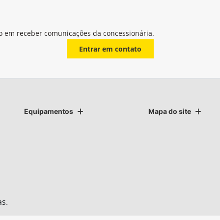
o em receber comunicações da concessionária.
Entrar em contato
Equipamentos
Mapa do site
as.