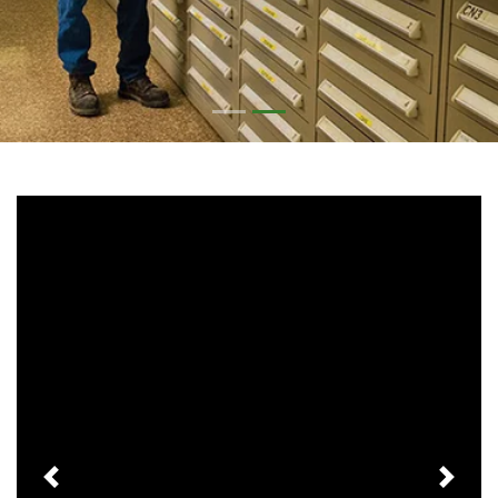
Previous
Next