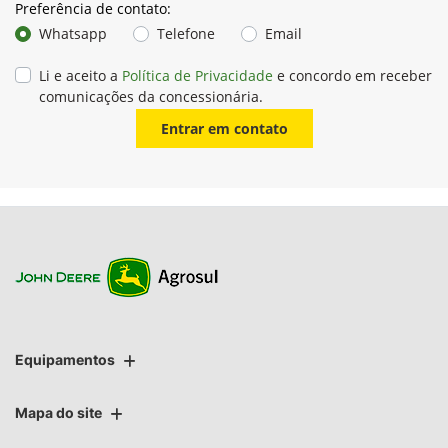
Preferência de contato:
Whatsapp
Telefone
Email
Li e aceito a
Política de Privacidade
e concordo em receber
comunicações da concessionária.
Entrar em contato
Equipamentos
Mapa do site