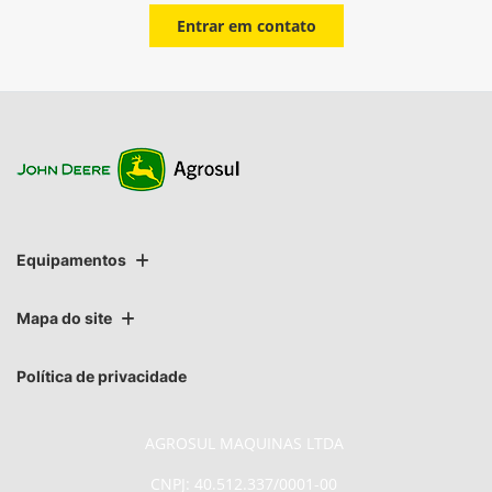
Entrar em contato
Equipamentos
Mapa do site
Política de privacidade
AGROSUL MAQUINAS LTDA
CNPJ: 40.512.337/0001-00