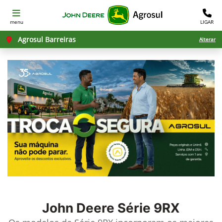
menu
LIGAR
Agrosul Barreiras
Alterar
John Deere
Série 9RX