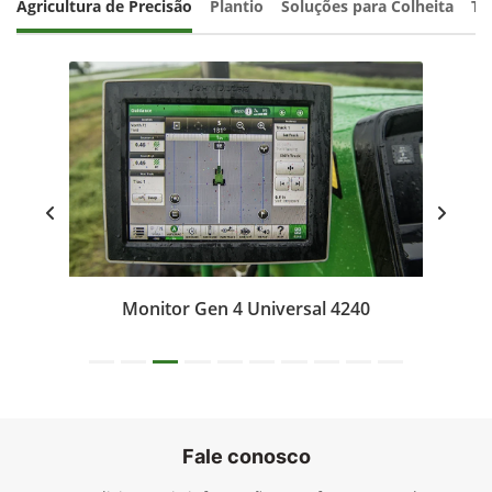
Agricultura de Precisão
Plantio
Soluções para Colheita
Tr
Monitor Gen 4 Universal 4240
Fale conosco