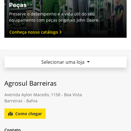
Peças
Preserve o desempenho e a vida útil do seu
equipamento com peças originais John Deere.
Conheça nosso catálogo
Selecionar uma loja
Agrosul Barreiras
Avenida Aylon Macedo, 1158 - Boa Vista
Barreiras - Bahia
Como chegar
Contato