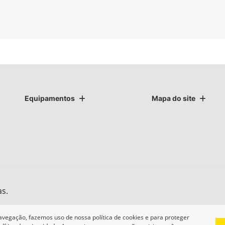
Equipamentos
Mapa do site
as.
avegação, fazemos uso de nossa política de cookies e para proteger