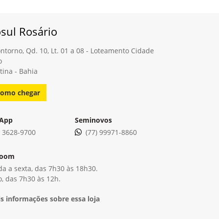
sul Rosário
ntorno, Qd. 10, Lt. 01 a 08 - Loteamento Cidade
o
tina - Bahia
omo chegar
App
Seminovos
) 3628-9700
(77) 99971-8860
room
a a sexta, das 7h30 às 18h30.
, das 7h30 às 12h.
s informações sobre essa loja