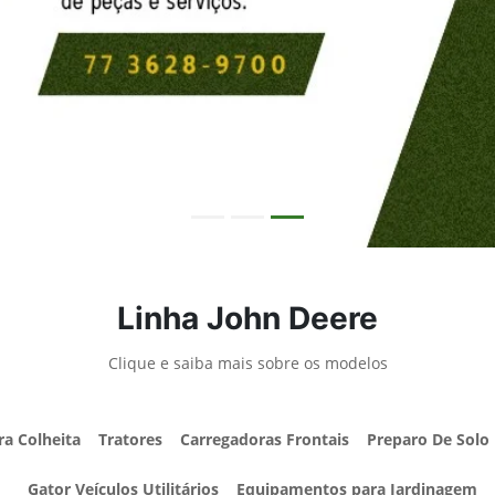
Linha John Deere
Clique e saiba mais sobre os modelos
ra Colheita
Tratores
Carregadoras Frontais
Preparo De Solo
Gator Veículos Utilitários
Equipamentos para Jardinagem