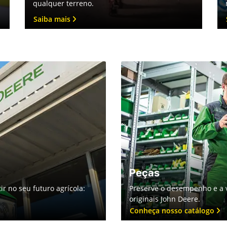
qualquer terreno.
Saiba mais
Peças
ir no seu futuro agrícola:
Preserve o desempenho e a 
originais John Deere.
Conheça nosso catálogo