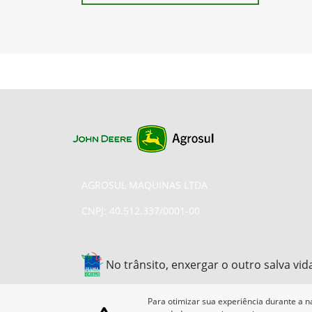
AGROSUL MAQUINAS LTDA
CNPJ: 40.512.337/0001-00
No trânsito, enxergar o outro salva vid
Para otimizar sua experiência durante a n