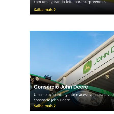
com uma garantia feita para surpreender.
Saiba mais
Consórcio John Deere
Uma solução inteligente e acessível para invest
consórcio John Deere.
Saiba mais