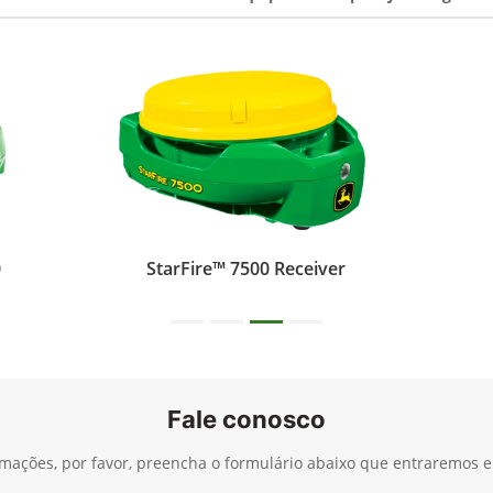
0
StarFire™ 7500 Receiver
Fale conosco
ormações, por favor, preencha o formulário abaixo que entraremos