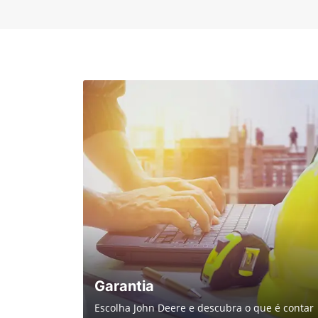
Garantia
Escolha John Deere e descubra o que é contar