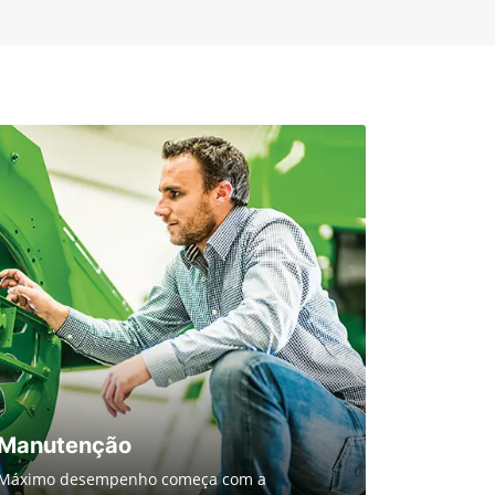
Manutenção
Máximo desempenho começa com a