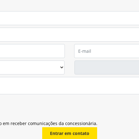
o em receber comunicações da concessionária.
Entrar em contato