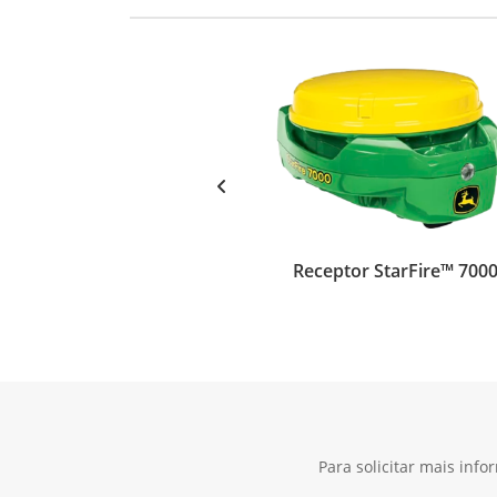
Receptor StarFire™ 700
Para solicitar mais inf