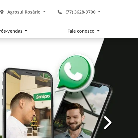
Agrosul Rosário
(77) 3628-9700
Pós-vendas
Fale conosco
templates.te