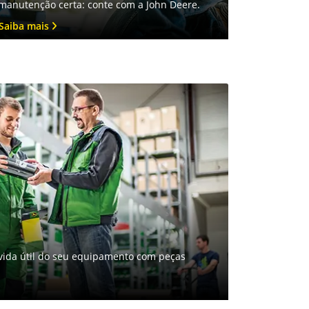
manutenção certa: conte com a John Deere.
Saiba mais
vida útil do seu equipamento com peças