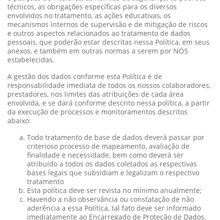
técnicos, as obrigações específicas para os diversos
envolvidos no tratamento, as ações educativas, os
mecanismos internos de supervisão e de mitigação de riscos
e outros aspectos relacionados ao tratamento de dados
pessoais, que poderão estar descritas nessa Política, em seus
anexos, e também em outras normas a serem por NÓS
estabelecidas.
A gestão dos dados conforme esta Política é de
responsabilidade imediata de todos os nossos colaboradores,
prestadores, nos limites das atribuições de cada área
envolvida, e se dará conforme descrito nessa política, a partir
da execução de processos e monitoramentos descritos
abaixo:
Todo tratamento de base de dados deverá passar por
criterioso processo de mapeamento, avaliação de
finalidade e necessidade, bem como deverá ser
atribuído a todos os dados coletados as respectivas
bases legais que subsidiam e legalizam o respectivo
tratamento
Esta política deve ser revista no mínimo anualmente;
Havendo a não observância ou constatação de não
aderência a essa Política, tal fato deve ser informado
imediatamente ao Encarregado de Proteção de Dados.