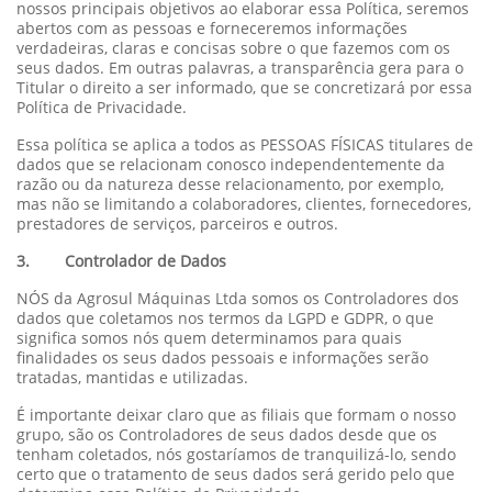
nossos principais objetivos ao elaborar essa Política, seremos
abertos com as pessoas e forneceremos informações
verdadeiras, claras e concisas sobre o que fazemos com os
seus dados. Em outras palavras, a transparência gera para o
Titular o direito a ser informado, que se concretizará por essa
Política de Privacidade.
Essa política se aplica a todos as PESSOAS FÍSICAS titulares de
dados que se relacionam conosco independentemente da
razão ou da natureza desse relacionamento, por exemplo,
mas não se limitando a colaboradores, clientes, fornecedores,
prestadores de serviços, parceiros e outros.
3. Controlador de Dados
NÓS da Agrosul Máquinas Ltda somos os Controladores dos
dados que coletamos nos termos da LGPD e GDPR, o que
significa somos nós quem determinamos para quais
finalidades os seus dados pessoais e informações serão
tratadas, mantidas e utilizadas.
É importante deixar claro que as filiais que formam o nosso
grupo, são os Controladores de seus dados desde que os
tenham coletados, nós gostaríamos de tranquilizá-lo, sendo
certo que o tratamento de seus dados será gerido pelo que