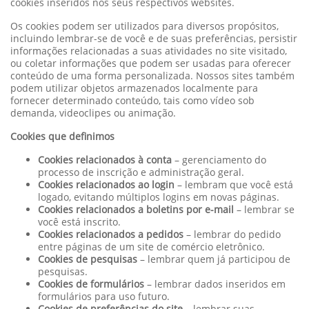
cookies inseridos nos seus respectivos websites.
Os cookies podem ser utilizados para diversos propósitos,
incluindo lembrar-se de você e de suas preferências, persistir
informações relacionadas a suas atividades no site visitado,
ou coletar informações que podem ser usadas para oferecer
conteúdo de uma forma personalizada. Nossos sites também
podem utilizar objetos armazenados localmente para
fornecer determinado conteúdo, tais como vídeo sob
demanda, videoclipes ou animação.
Cookies que definimos
Cookies relacionados à conta
– gerenciamento do
processo de inscrição e administração geral.
Cookies relacionados ao login
– lembram que você está
logado, evitando múltiplos logins em novas páginas.
Cookies relacionados a boletins por e-mail
– lembrar se
você está inscrito.
Cookies relacionados a pedidos
– lembrar do pedido
entre páginas de um site de comércio eletrônico.
Cookies de pesquisas
– lembrar quem já participou de
pesquisas.
Cookies de formulários
– lembrar dados inseridos em
formulários para uso futuro.
Cookies de preferências do site
– lembrar suas