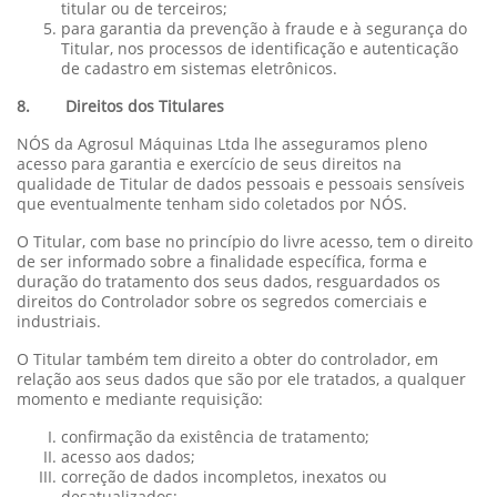
titular ou de terceiros;
para garantia da prevenção à fraude e à segurança do
Titular, nos processos de identificação e autenticação
de cadastro em sistemas eletrônicos.
8. Direitos dos Titulares
NÓS da Agrosul Máquinas Ltda lhe asseguramos pleno
acesso para garantia e exercício de seus direitos na
qualidade de Titular de dados pessoais e pessoais sensíveis
que eventualmente tenham sido coletados por NÓS.
O Titular, com base no princípio do livre acesso, tem o direito
de ser informado sobre a finalidade específica, forma e
duração do tratamento dos seus dados, resguardados os
direitos do Controlador sobre os segredos comerciais e
industriais.
O Titular também tem direito a obter do controlador, em
relação aos seus dados que são por ele tratados, a qualquer
momento e mediante requisição:
confirmação da existência de tratamento;
acesso aos dados;
correção de dados incompletos, inexatos ou
desatualizados;