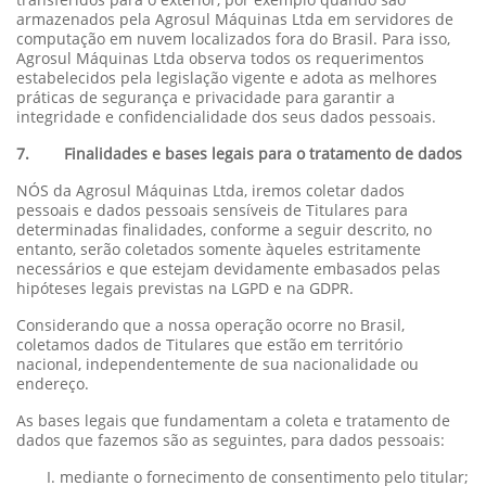
armazenados pela Agrosul Máquinas Ltda em servidores de
computação em nuvem localizados fora do Brasil. Para isso,
Agrosul Máquinas Ltda observa todos os requerimentos
estabelecidos pela legislação vigente e adota as melhores
práticas de segurança e privacidade para garantir a
integridade e confidencialidade dos seus dados pessoais.
7. Finalidades e bases legais para o tratamento de dados
NÓS da Agrosul Máquinas Ltda, iremos coletar dados
pessoais e dados pessoais sensíveis de Titulares para
determinadas finalidades, conforme a seguir descrito, no
entanto, serão coletados somente àqueles estritamente
necessários e que estejam devidamente embasados pelas
hipóteses legais previstas na LGPD e na GDPR.
Considerando que a nossa operação ocorre no Brasil,
coletamos dados de Titulares que estão em território
nacional, independentemente de sua nacionalidade ou
endereço.
As bases legais que fundamentam a coleta e tratamento de
dados que fazemos são as seguintes, para dados pessoais:
mediante o fornecimento de consentimento pelo titular;