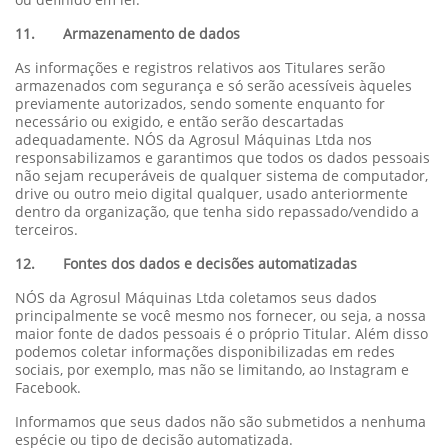
11. Armazenamento de dados
As informações e registros relativos aos Titulares serão
armazenados com segurança e só serão acessíveis àqueles
previamente autorizados, sendo somente enquanto for
necessário ou exigido, e então serão descartadas
adequadamente. NÓS da Agrosul Máquinas Ltda nos
responsabilizamos e garantimos que todos os dados pessoais
não sejam recuperáveis de qualquer sistema de computador,
drive ou outro meio digital qualquer, usado anteriormente
dentro da organização, que tenha sido repassado/vendido a
terceiros.
12. Fontes dos dados e decisões automatizadas
NÓS da Agrosul Máquinas Ltda coletamos seus dados
principalmente se você mesmo nos fornecer, ou seja, a nossa
maior fonte de dados pessoais é o próprio Titular. Além disso
podemos coletar informações disponibilizadas em redes
sociais, por exemplo, mas não se limitando, ao Instagram e
Facebook.
Informamos que seus dados não são submetidos a nenhuma
espécie ou tipo de decisão automatizada.