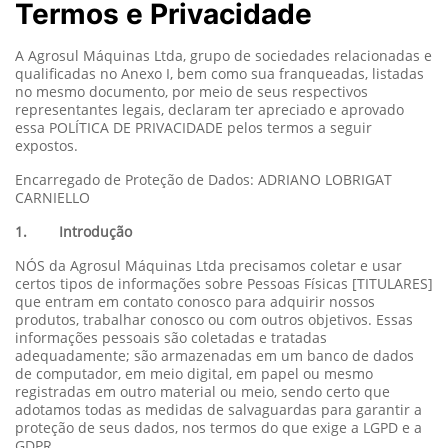
Termos e Privacidade
A Agrosul Máquinas Ltda, grupo de sociedades relacionadas e
qualificadas no Anexo I, bem como sua franqueadas, listadas
no mesmo documento, por meio de seus respectivos
representantes legais, declaram ter apreciado e aprovado
essa POLÍTICA DE PRIVACIDADE pelos termos a seguir
expostos.
Encarregado de Proteção de Dados: ADRIANO LOBRIGAT
CARNIELLO
1. Introdução
NÓS da Agrosul Máquinas Ltda precisamos coletar e usar
certos tipos de informações sobre Pessoas Físicas [TITULARES]
que entram em contato conosco para adquirir nossos
produtos, trabalhar conosco ou com outros objetivos. Essas
informações pessoais são coletadas e tratadas
adequadamente; são armazenadas em um banco de dados
de computador, em meio digital, em papel ou mesmo
registradas em outro material ou meio, sendo certo que
adotamos todas as medidas de salvaguardas para garantir a
proteção de seus dados, nos termos do que exige a LGPD e a
GDPR.