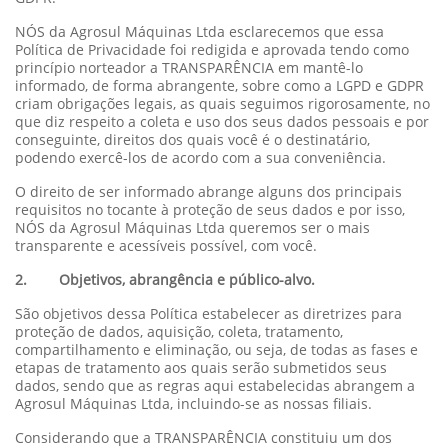
NÓS da Agrosul Máquinas Ltda esclarecemos que essa
Política de Privacidade foi redigida e aprovada tendo como
princípio norteador a TRANSPARÊNCIA em mantê-lo
informado, de forma abrangente, sobre como a LGPD e GDPR
criam obrigações legais, as quais seguimos rigorosamente, no
que diz respeito a coleta e uso dos seus dados pessoais e por
conseguinte, direitos dos quais você é o destinatário,
podendo exercê-los de acordo com a sua conveniência.
O direito de ser informado abrange alguns dos principais
requisitos no tocante à proteção de seus dados e por isso,
NÓS da Agrosul Máquinas Ltda queremos ser o mais
transparente e acessíveis possível, com você.
2. Objetivos, abrangência e público-alvo.
São objetivos dessa Política estabelecer as diretrizes para
proteção de dados, aquisição, coleta, tratamento,
compartilhamento e eliminação, ou seja, de todas as fases e
etapas de tratamento aos quais serão submetidos seus
dados, sendo que as regras aqui estabelecidas abrangem a
Agrosul Máquinas Ltda, incluindo-se as nossas filiais.
Considerando que a TRANSPARÊNCIA constituiu um dos