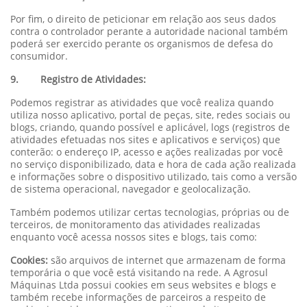
Por fim, o direito de peticionar em relação aos seus dados
contra o controlador perante a autoridade nacional também
poderá ser exercido perante os organismos de defesa do
consumidor.
9. Registro de Atividades:
Podemos registrar as atividades que você realiza quando
utiliza nosso aplicativo, portal de peças, site, redes sociais ou
blogs, criando, quando possível e aplicável, logs (registros de
atividades efetuadas nos sites e aplicativos e serviços) que
conterão: o endereço IP, acesso e ações realizadas por você
no serviço disponibilizado, data e hora de cada ação realizada
e informações sobre o dispositivo utilizado, tais como a versão
de sistema operacional, navegador e geolocalização.
Também podemos utilizar certas tecnologias, próprias ou de
terceiros, de monitoramento das atividades realizadas
enquanto você acessa nossos sites e blogs, tais como:
Cookies:
são arquivos de internet que armazenam de forma
temporária o que você está visitando na rede. A Agrosul
Máquinas Ltda possui cookies em seus websites e blogs e
também recebe informações de parceiros a respeito de