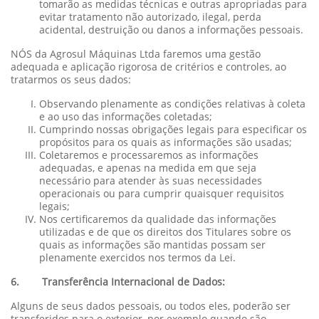
tomarão as medidas técnicas e outras apropriadas para
evitar tratamento não autorizado, ilegal, perda
acidental, destruição ou danos a informações pessoais.
NÓS da Agrosul Máquinas Ltda faremos uma gestão
adequada e aplicação rigorosa de critérios e controles, ao
tratarmos os seus dados:
Observando plenamente as condições relativas à coleta
e ao uso das informações coletadas;
Cumprindo nossas obrigações legais para especificar os
propósitos para os quais as informações são usadas;
Coletaremos e processaremos as informações
adequadas, e apenas na medida em que seja
necessário para atender às suas necessidades
operacionais ou para cumprir quaisquer requisitos
legais;
Nos certificaremos da qualidade das informações
utilizadas e de que os direitos dos Titulares sobre os
quais as informações são mantidas possam ser
plenamente exercidos nos termos da Lei.
6. Transferência Internacional de Dados:
Alguns de seus dados pessoais, ou todos eles, poderão ser
transferidos para o exterior, por exemplo quando são