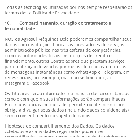
Todas as tecnologias utilizadas por nós sempre respeitarão os
termos desta Política de Privacidade.
10. Compartilhamento, duração do tratamento e
temporalidade
NÓS da Agrosul Máquinas Ltda poderemos compartilhar seus
dados com instituições bancárias, prestadores de serviços,
administração pública nas três esferas de competências,
como as autoridades locais, instituições de crédito e
financiamento, outros Controladores que prestam serviços
para realização de vendas por meios eletrônicos, empresas
de mensagens instantâneas como WhatsApp e Telegram, em
redes sociais, por exemplo, mas não se limitando, ao
Instagram e Facebook.
Os Titulares serão informados na maioria das circunstâncias
como e com quem suas informações serão compartilhadas.
Há circunstâncias em que a lei permite, ou até mesmo nos
obriga a divulgar seus dados (incluindo dados confidenciais)
sem o consentimento do sujeito de dados.
Hipóteses de compartilhamento dos Dados. Os dados
coletados e as atividades registradas podem ser
compartilhados, sempre respeitando o envio do mínimo de