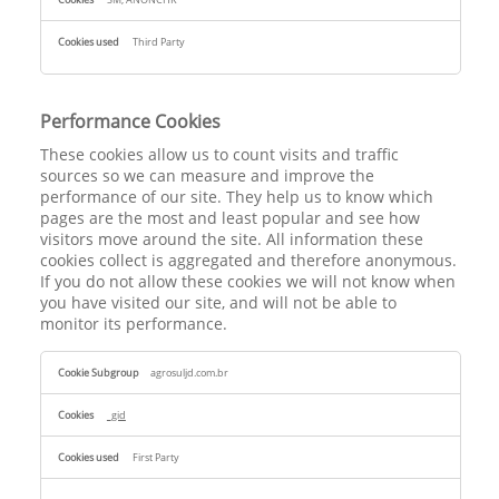
Third Party
Performance Cookies
These cookies allow us to count visits and traffic
sources so we can measure and improve the
performance of our site. They help us to know which
pages are the most and least popular and see how
visitors move around the site. All information these
cookies collect is aggregated and therefore anonymous.
If you do not allow these cookies we will not know when
you have visited our site, and will not be able to
monitor its performance.
Performance
agrosuljd.com.br
Cookies
_gid
First Party