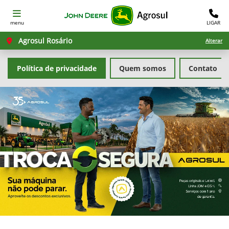
menu
LIGAR
Agrosul Rosário
Alterar
Política de privacidade
Quem somos
Contato