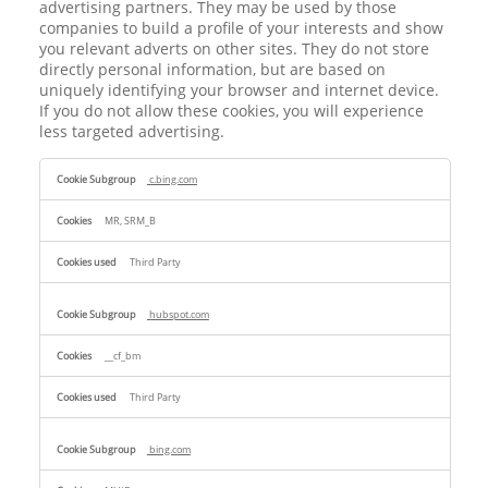
advertising partners. They may be used by those
companies to build a profile of your interests and show
you relevant adverts on other sites. They do not store
directly personal information, but are based on
uniquely identifying your browser and internet device.
If you do not allow these cookies, you will experience
less targeted advertising.
Targeting
c.bing.com
Cookies
MR, SRM_B
Third Party
hubspot.com
__cf_bm
Third Party
bing.com