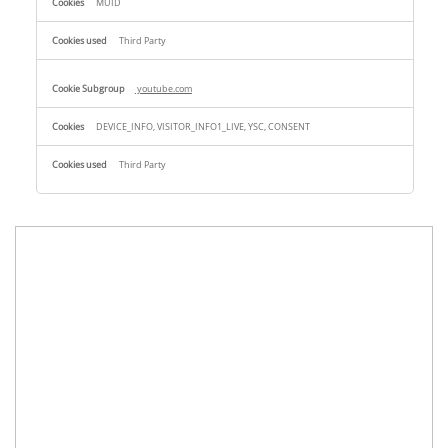
MUID
Third Party
youtube.com
DEVICE_INFO, VISITOR_INFO1_LIVE, YSC, CONSENT
Third Party