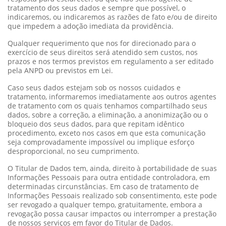
tratamento dos seus dados e sempre que possível, o
indicaremos, ou indicaremos as razões de fato e/ou de direito
que impedem a adoção imediata da providência.
Qualquer requerimento que nos for direcionado para o
exercício de seus direitos será atendido sem custos, nos
prazos e nos termos previstos em regulamento a ser editado
pela ANPD ou previstos em Lei.
Caso seus dados estejam sob os nossos cuidados e
tratamento, informaremos imediatamente aos outros agentes
de tratamento com os quais tenhamos compartilhado seus
dados, sobre a correção, a eliminação, a anonimização ou o
bloqueio dos seus dados, para que repitam idêntico
procedimento, exceto nos casos em que esta comunicação
seja comprovadamente impossível ou implique esforço
desproporcional, no seu cumprimento.
O Titular de Dados tem, ainda, direito à portabilidade de suas
Informações Pessoais para outra entidade controladora, em
determinadas circunstâncias. Em caso de tratamento de
Informações Pessoais realizado sob consentimento, este pode
ser revogado a qualquer tempo, gratuitamente, embora a
revogação possa causar impactos ou interromper a prestação
de nossos serviços em favor do Titular de Dados.