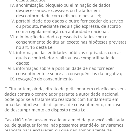
anonimização, bloqueio ou eliminação de dados
desnecessários, excessivos ou tratados em
desconformidade com o disposto nesta Lei;
portabilidade dos dados a outro fornecedor de serviço
ou produto, mediante requisição expressa, de acordo
com a regulamentação da autoridade nacional;
eliminação dos dados pessoais tratados com o
consentimento do titular, exceto nas hipóteses previstas
no art. 16 desta Lei;
informação das entidades públicas e privadas com as
quais o controlador realizou uso compartilhado de
dados;
informação sobre a possibilidade de não fornecer
consentimento e sobre as consequências da negativa;
revogação do consentimento.
O Titular tem, ainda, direito de peticionar em relação aos seus
dados contra o controlador perante a autoridade nacional,
pode opor-se a tratamento realizado com fundamento em
uma das hipóteses de dispensa de consentimento, em caso
de descumprimento ao disposto nesta Lei.
Caso NÓS não possamos adotar a medida por você solicitada
ou, de qualquer forma, não possamos atendê-lo, enviaremos
resposta para esclarecer, ou que não somos agente de