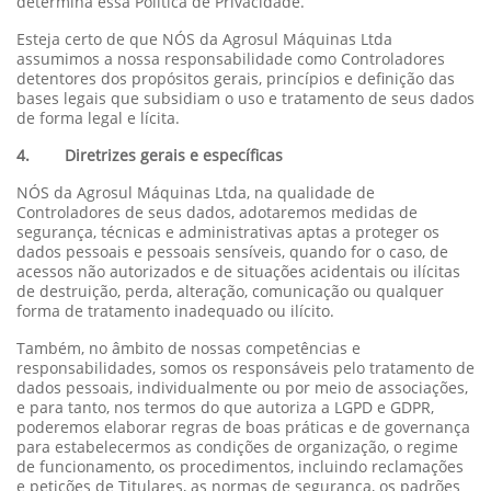
determina essa Política de Privacidade.
Esteja certo de que NÓS da Agrosul Máquinas Ltda
assumimos a nossa responsabilidade como Controladores
detentores dos propósitos gerais, princípios e definição das
bases legais que subsidiam o uso e tratamento de seus dados
de forma legal e lícita.
4. Diretrizes gerais e específicas
NÓS da Agrosul Máquinas Ltda, na qualidade de
Controladores de seus dados, adotaremos medidas de
segurança, técnicas e administrativas aptas a proteger os
dados pessoais e pessoais sensíveis, quando for o caso, de
acessos não autorizados e de situações acidentais ou ilícitas
de destruição, perda, alteração, comunicação ou qualquer
forma de tratamento inadequado ou ilícito.
Também, no âmbito de nossas competências e
responsabilidades, somos os responsáveis pelo tratamento de
dados pessoais, individualmente ou por meio de associações,
e para tanto, nos termos do que autoriza a LGPD e GDPR,
poderemos elaborar regras de boas práticas e de governança
para estabelecermos as condições de organização, o regime
de funcionamento, os procedimentos, incluindo reclamações
e petições de Titulares, as normas de segurança, os padrões