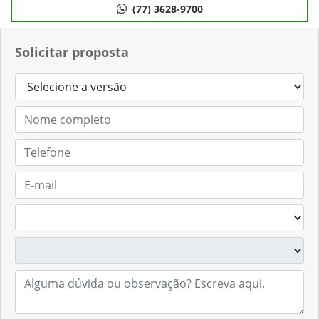
(77) 3628-9700
Solicitar proposta