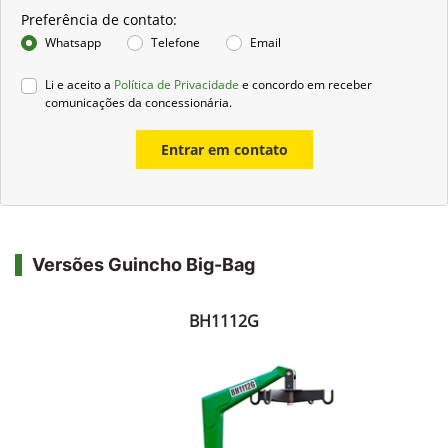
Preferência de contato:
Whatsapp
Telefone
Email
Li e aceito a
Política de Privacidade
e concordo em receber
comunicações da concessionária.
Entrar em contato
Versões Guincho Big-Bag
BH1112G