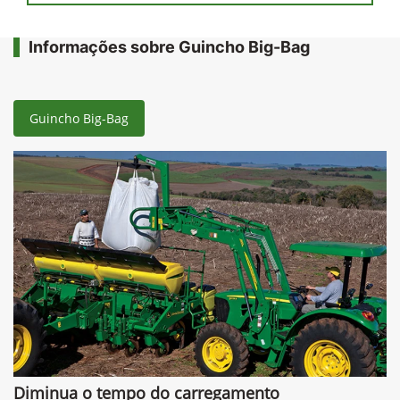
Informações sobre Guincho Big-Bag
Guincho Big-Bag
Diminua o tempo do carregamento