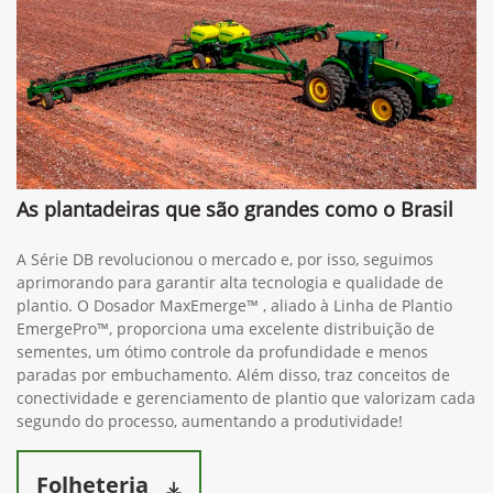
As plantadeiras que são grandes como o Brasil
A Série DB revolucionou o mercado e, por isso, seguimos
aprimorando para garantir alta tecnologia e qualidade de
plantio. O Dosador MaxEmerge™ , aliado à Linha de Plantio
EmergePro™, proporciona uma excelente distribuição de
sementes, um ótimo controle da profundidade e menos
paradas por embuchamento. Além disso, traz conceitos de
conectividade e gerenciamento de plantio que valorizam cada
segundo do processo, aumentando a produtividade!
Folheteria