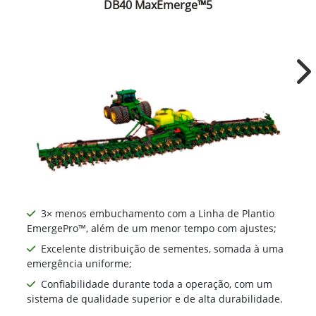
DB40 MaxEmerge™5
Ne
3× menos embuchamento com a Linha de Plantio
EmergePro™, além de um menor tempo com ajustes;
Excelente distribuição de sementes, somada à uma
emergência uniforme;
Confiabilidade durante toda a operação, com um
sistema de qualidade superior e de alta durabilidade.