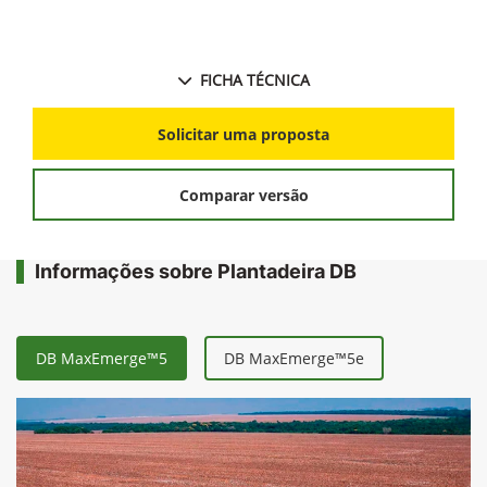
FICHA TÉCNICA
Solicitar uma proposta
Comparar versão
Informações sobre Plantadeira DB
DB MaxEmerge™5
DB MaxEmerge™5e