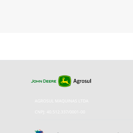
AGROSUL MAQUINAS LTDA
CNPJ: 40.512.337/0001-00