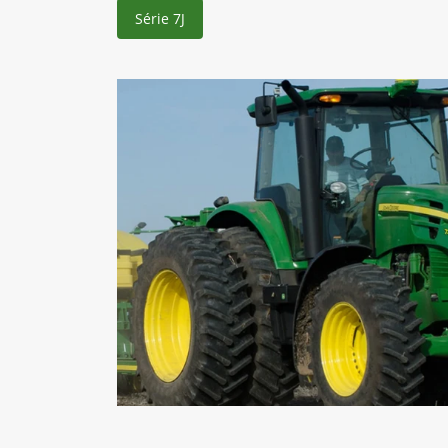
Série 7J