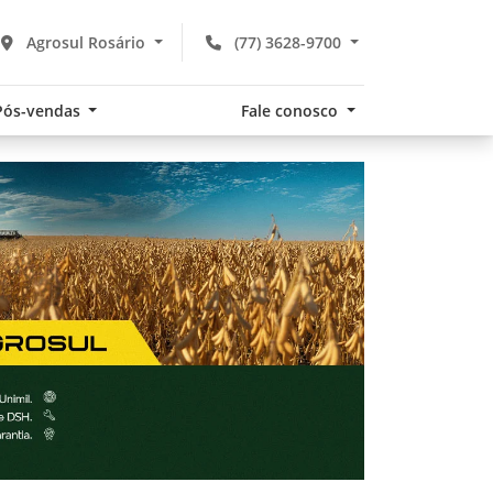
Agrosul Rosário
(77) 3628-9700
Pós-vendas
Fale conosco