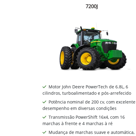
7200J
Motor John Deere PowerTech de 6.8L, 6
cilindros, turboalimentado e pós-arrefecido
Potência nominal de 200 cv, com excelente
desempenho em diversas condições
Transmissão PowerShift 16x4, com 16
marchas à frente e 4 marchas à ré
Mudança de marchas suave e automática,