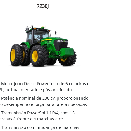
7230J
Motor John Deere PowerTech de 6 cilindros e
8L, turboalimentado e pós-arrefecido
Potência nominal de 230 cv, proporcionando
to desempenho e força para tarefas pesadas
Transmissão PowerShift 16x4, com 16
rchas à frente e 4 marchas à ré
Transmissão com mudança de marchas