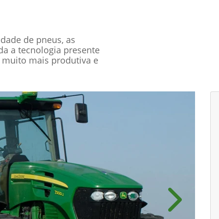
edade de pneus, as
oda a tecnologia presente
 muito mais produtiva e
Próximo