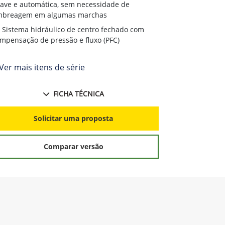
ave e automática, sem necessidade de
mbreagem em algumas marchas
Sistema hidráulico de centro fechado com
mpensação de pressão e fluxo (PFC)
Ver mais itens de série
FICHA TÉCNICA
Solicitar uma proposta
Comparar versão