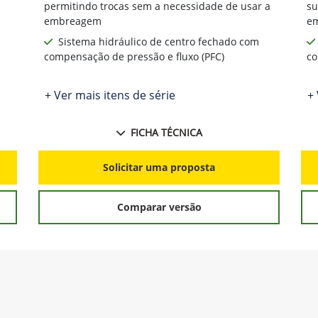
permitindo trocas sem a necessidade de usar a
su
embreagem
e
Sistema hidráulico de centro fechado com
compensação de pressão e fluxo (PFC)
co
+ Ver mais itens de série
+ 
FICHA TÉCNICA
Solicitar uma proposta
Comparar versão