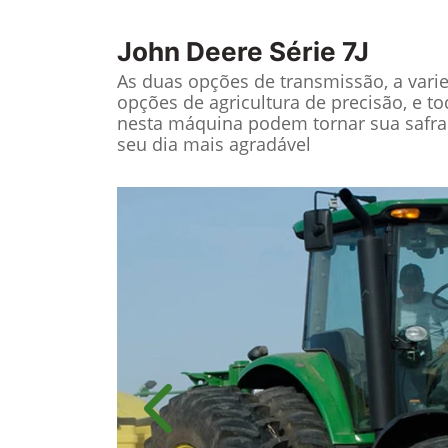
John Deere
Série 7J
As duas opções de transmissão, a vari
opções de agricultura de precisão, e t
nesta máquina podem tornar sua safra
seu dia mais agradável
Anterior