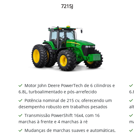
7215J
Motor John Deere PowerTech de 6 cilindros e
6.8L, turboalimentado e pós-arrefecido
6.
Potência nominal de 215 cv, oferecendo um
desempenho robusto em trabalhos pesados
al
Transmissão PowerShift 16x4, com 16
marchas à frente e 4 marchas à ré
ma
Mudanças de marchas suaves e automáticas,