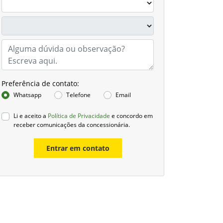
Preferência de contato:
Whatsapp
Telefone
Email
Li e aceito a
Política de Privacidade
e concordo em
receber comunicações da concessionária.
Entrar em contato