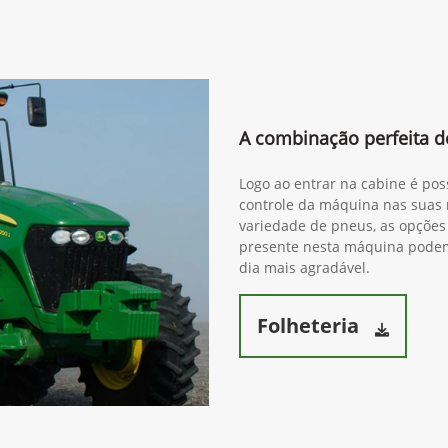
A combinação perfeita de
Logo ao entrar na cabine é pos
controle da máquina nas suas 
variedade de pneus, as opções 
presente nesta máquina podem 
dia mais agradável.
Folheteria