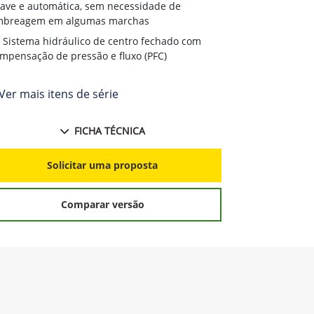
ave e automática, sem necessidade de
mbreagem em algumas marchas
Sistema hidráulico de centro fechado com
mpensação de pressão e fluxo (PFC)
Ver mais itens de série
FICHA TÉCNICA
Solicitar uma proposta
Comparar versão