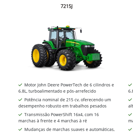
7215J
Motor John Deere PowerTech de 6 cilindros e
6.8L, turboalimentado e pós-arrefecido
6.
Potência nominal de 215 cv, oferecendo um
desempenho robusto em trabalhos pesados
al
Transmissão PowerShift 16x4, com 16
marchas à frente e 4 marchas à ré
ma
Mudanças de marchas suaves e automáticas,