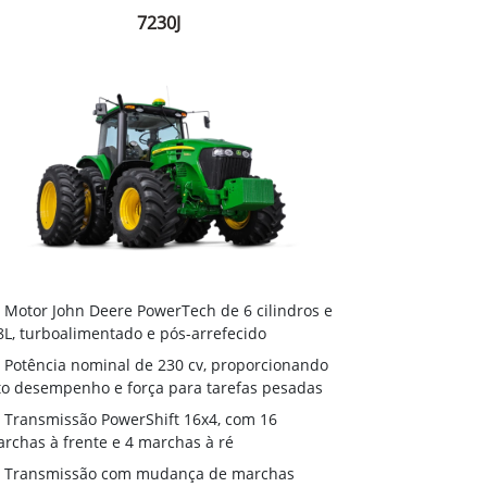
7230J
Motor John Deere PowerTech de 6 cilindros e
8L, turboalimentado e pós-arrefecido
Potência nominal de 230 cv, proporcionando
to desempenho e força para tarefas pesadas
Transmissão PowerShift 16x4, com 16
rchas à frente e 4 marchas à ré
Transmissão com mudança de marchas