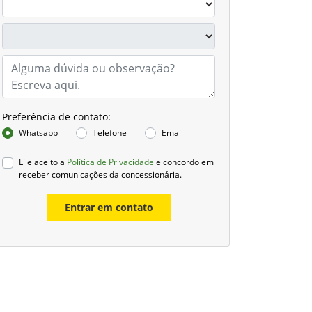
Preferência de contato:
Whatsapp
Telefone
Email
Li e aceito a
Política de Privacidade
e concordo em
receber comunicações da concessionária.
Entrar em contato