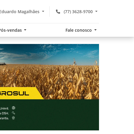
 Eduardo Magalhães
(77) 3628-9700
Pós-vendas
Fale conosco