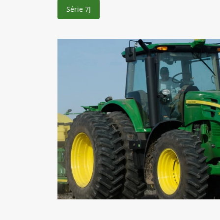
Série 7J