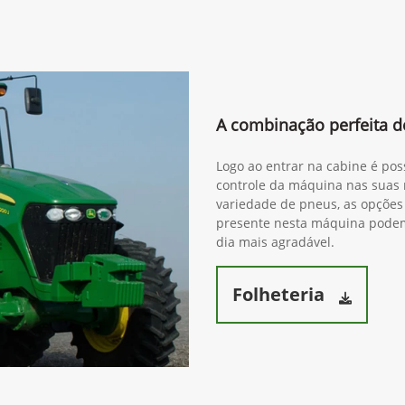
A combinação perfeita de
Logo ao entrar na cabine é pos
controle da máquina nas suas 
variedade de pneus, as opções 
presente nesta máquina podem 
dia mais agradável.
Folheteria