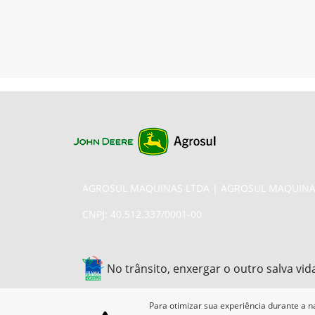
AGROSUL MAQUINAS LTDA | AGROSUL MAQUINA
CNPJ: 40.512.337/0001-00
No trânsito, enxergar o outro salva vid
Para otimizar sua experiência durante a n