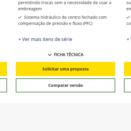
permitindo trocas sem a necessidade de usar a
su
embreagem
e
Sistema hidráulico de centro fechado com
compensação de pressão e fluxo (PFC)
co
+ Ver mais itens de série
+ 
FICHA TÉCNICA
Solicitar uma proposta
Comparar versão