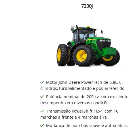
7200J
Motor John Deere PowerTech de 6.8L, 6
cilindros, turboalimentado e pós-arrefecido
Potência nominal de 200 cv, com excelente
desempenho em diversas condições
Transmissão PowerShift 16x4, com 16
marchas à frente e 4 marchas à ré
Mudança de marchas suave e automática,