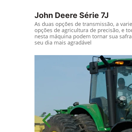
John Deere
Série 7J
As duas opções de transmissão, a vari
opções de agricultura de precisão, e t
nesta máquina podem tornar sua safra
seu dia mais agradável
Anterior