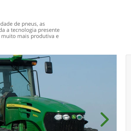
edade de pneus, as
oda a tecnologia presente
 muito mais produtiva e
Próximo