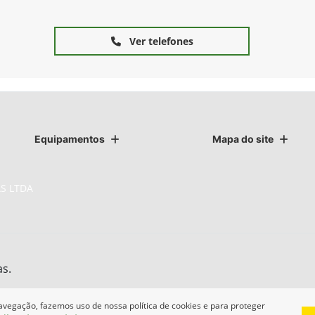
Ver telefones
Equipamentos
Mapa do site
S LTDA
as.
avegação, fazemos uso de nossa política de cookies e para proteger