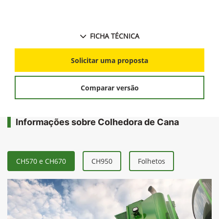
FICHA TÉCNICA
Solicitar uma proposta
Comparar versão
Informações sobre Colhedora de Cana
CH570 e CH670
CH950
Folhetos