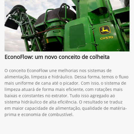
EconoFlow: um novo conceito de colheita
O conceito EconoFlow une melhorias nos sistemas de
alimentação, limpeza e hidráulico. Dessa forma, temos o fluxo
mais uniforme de cana até o picador. Com isso, o sistema de
limpeza atuará de forma mais eficiente, com rotações mais
baixas e constantes no extrator. Tudo isso agregado ao
sistema hidráulico de alta eficiência. O resultado se traduz
em maior capacidade de alimentação, qualidade de matéria-
prima e economia de combustível.