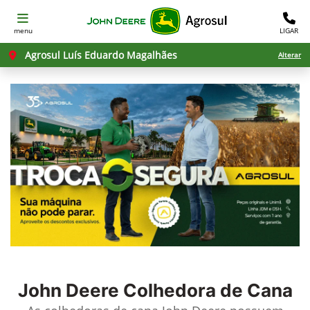
menu
LIGAR
Agrosul Luís Eduardo Magalhães
Alterar
John Deere
Colhedora de Cana