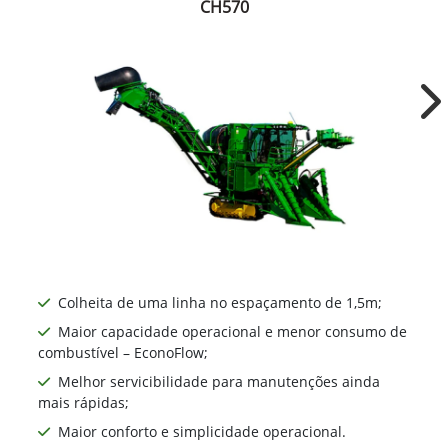
CH570
Ne
Colheita de uma linha no espaçamento de 1,5m;
Maior capacidade operacional e menor consumo de
combustível – EconoFlow;
Melhor servicibilidade para manutenções ainda
mais rápidas;
Maior conforto e simplicidade operacional.