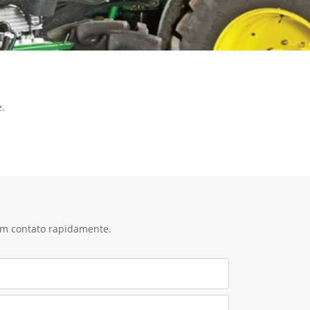
.
 em contato rapidamente.