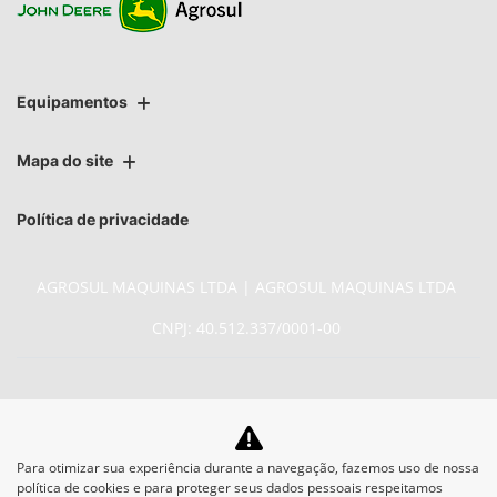
Equipamentos
Mapa do site
Política de privacidade
AGROSUL MAQUINAS LTDA | AGROSUL MAQUINAS LTDA
CNPJ: 40.512.337/0001-00
No trânsito, enxergar o outro
Para otimizar sua experiência durante a navegação, fazemos uso de nossa
política de cookies e para proteger seus dados pessoais respeitamos
salva vidas.