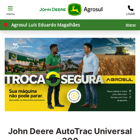
menu
LIGAR
Agrosul Luís Eduardo Magalhães
Alterar
John Deere
AutoTrac Universal