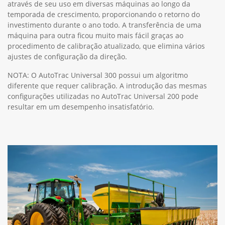
através de seu uso em diversas máquinas ao longo da
temporada de crescimento, proporcionando o retorno do
investimento durante o ano todo. A transferência de uma
máquina para outra ficou muito mais fácil graças ao
procedimento de calibração atualizado, que elimina vários
ajustes de configuração da direção.
NOTA: O AutoTrac Universal 300 possui um algoritmo
diferente que requer calibração. A introdução das mesmas
configurações utilizadas no AutoTrac Universal 200 pode
resultar em um desempenho insatisfatório.