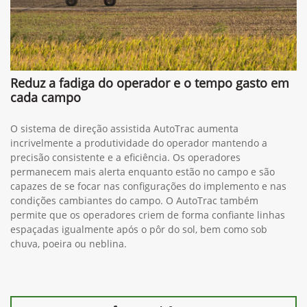
Reduz a fadiga do operador e o tempo gasto em
cada campo
O sistema de direção assistida AutoTrac aumenta
incrivelmente a produtividade do operador mantendo a
precisão consistente e a eficiência. Os operadores
permanecem mais alerta enquanto estão no campo e são
capazes de se focar nas configurações do implemento e nas
condições cambiantes do campo. O AutoTrac também
permite que os operadores criem de forma confiante linhas
espaçadas igualmente após o pôr do sol, bem como sob
chuva, poeira ou neblina.