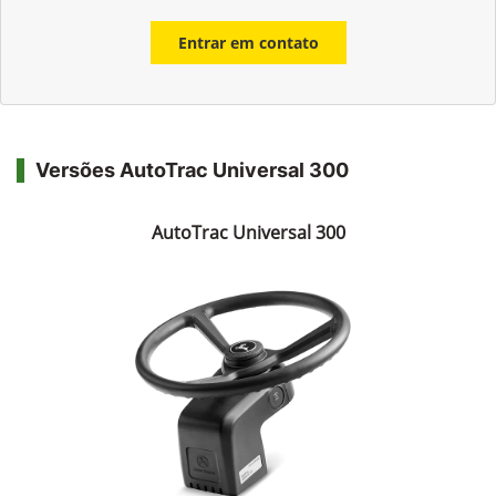
Entrar em contato
Versões AutoTrac Universal 300
AutoTrac Universal 300