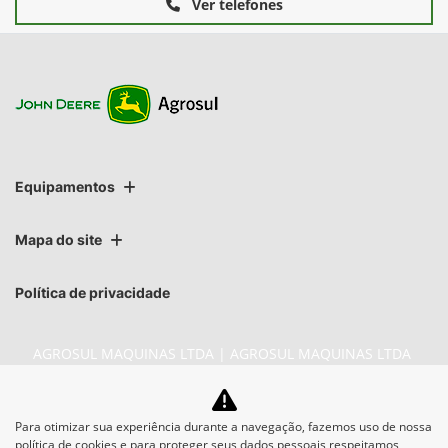
Ver telefones
Equipamentos
Mapa do site
Política de privacidade
AGROSUL MAQUINAS LTDA | AGROSUL MAQUINAS LTDA
CNPJ: 40.512.337/0001-00
Para otimizar sua experiência durante a navegação, fazemos uso de nossa
política de cookies e para proteger seus dados pessoais respeitamos