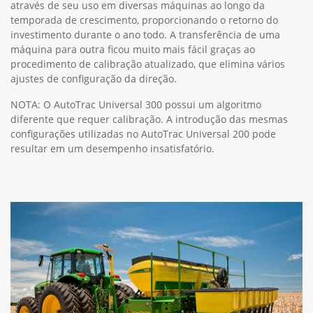
através de seu uso em diversas máquinas ao longo da
temporada de crescimento, proporcionando o retorno do
investimento durante o ano todo. A transferência de uma
máquina para outra ficou muito mais fácil graças ao
procedimento de calibração atualizado, que elimina vários
ajustes de configuração da direção.
NOTA: O AutoTrac Universal 300 possui um algoritmo
diferente que requer calibração. A introdução das mesmas
configurações utilizadas no AutoTrac Universal 200 pode
resultar em um desempenho insatisfatório.