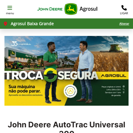
menu
LIGAR
Agrosul Baixa Grande
Alterar
John Deere
AutoTrac Universal