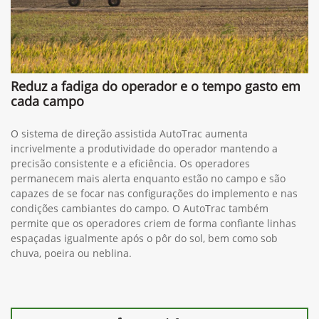
Reduz a fadiga do operador e o tempo gasto em
cada campo
O sistema de direção assistida AutoTrac aumenta
incrivelmente a produtividade do operador mantendo a
precisão consistente e a eficiência. Os operadores
permanecem mais alerta enquanto estão no campo e são
capazes de se focar nas configurações do implemento e nas
condições cambiantes do campo. O AutoTrac também
permite que os operadores criem de forma confiante linhas
espaçadas igualmente após o pôr do sol, bem como sob
chuva, poeira ou neblina.