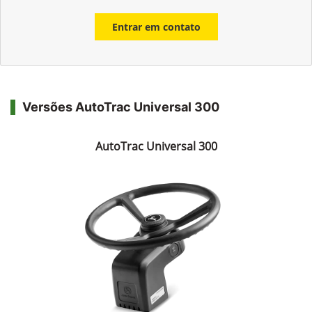
Entrar em contato
Versões AutoTrac Universal 300
AutoTrac Universal 300