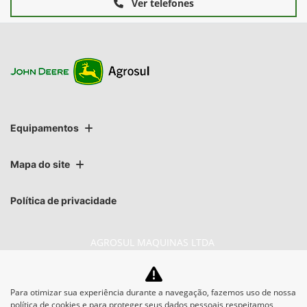
Ver telefones
Equipamentos
Mapa do site
Política de privacidade
AGROSUL MAQUINAS LTDA
CNPJ: 40.512.337/0009-50
Para otimizar sua experiência durante a navegação, fazemos uso de nossa
política de cookies e para proteger seus dados pessoais respeitamos