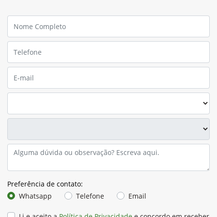
Preferência de contato:
Whatsapp
Telefone
Email
Li e aceito a
Política de Privacidade
e concordo em receber