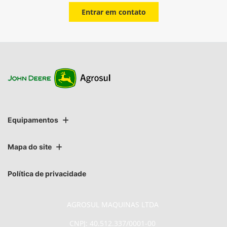
Entrar em contato
Equipamentos
Mapa do site
Política de privacidade
AGROSUL MAQUINAS LTDA
CNPJ: 40.512.337/0001-00