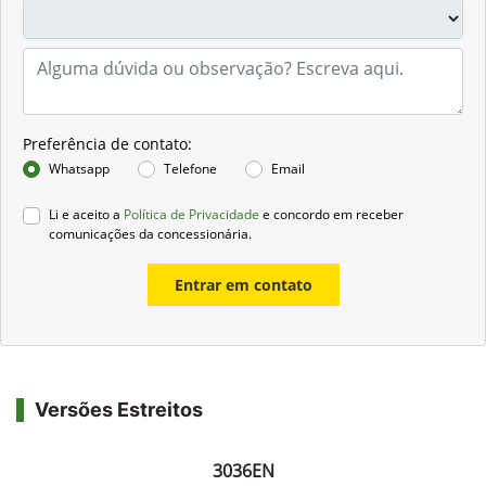
Preferência de contato:
Whatsapp
Telefone
Email
Li e aceito a
Política de Privacidade
e concordo em receber
comunicações da concessionária.
Entrar em contato
Versões Estreitos
3036EN