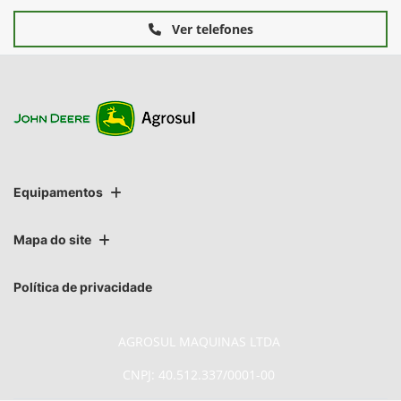
Ver telefones
Equipamentos
Mapa do site
Política de privacidade
AGROSUL MAQUINAS LTDA
CNPJ: 40.512.337/0001-00