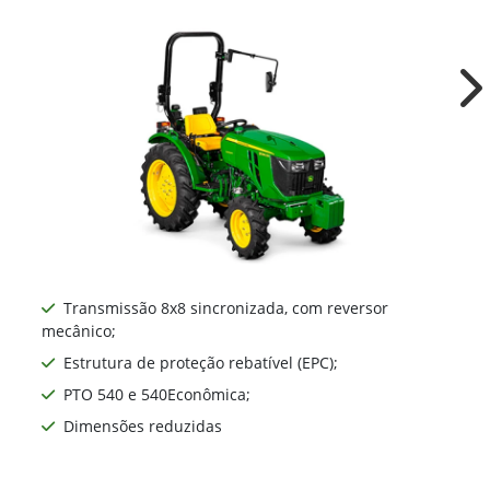
Ne
Transmissão 8x8 sincronizada, com reversor
mecânico;
Estrutura de proteção rebatível (EPC);
PTO 540 e 540Econômica;
Dimensões reduzidas