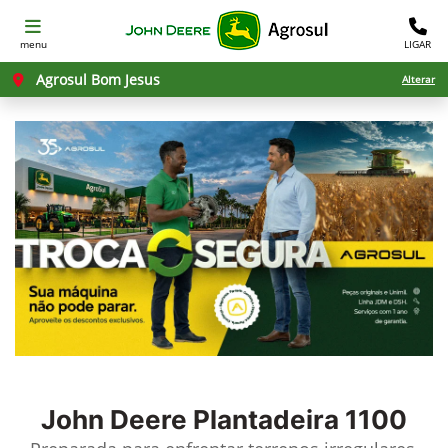
menu
LIGAR
Agrosul Bom Jesus
Alterar
John Deere
Plantadeira 1100