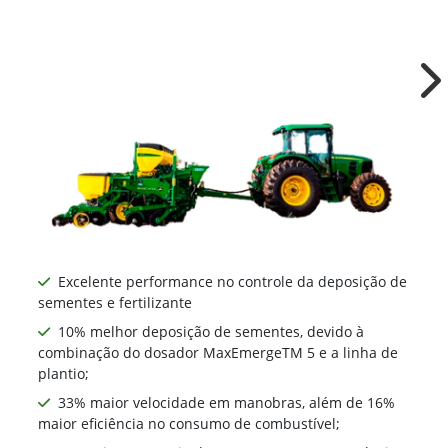
Ne
Excelente performance no controle da deposição de
sementes e fertilizante
10% melhor deposição de sementes, devido à
combinação do dosador MaxEmergeTM 5 e a linha de
plantio;
33% maior velocidade em manobras, além de 16%
maior eficiência no consumo de combustível;