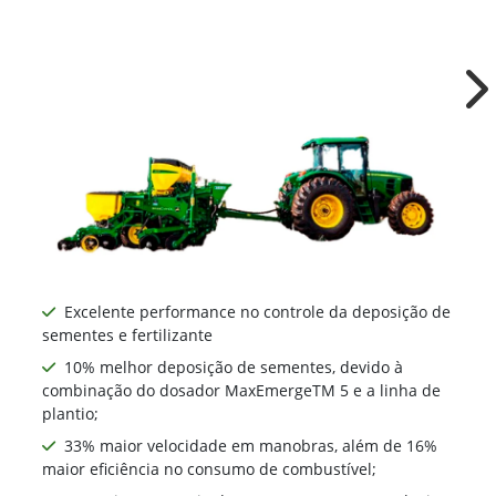
Ne
Excelente performance no controle da deposição de
sementes e fertilizante
10% melhor deposição de sementes, devido à
combinação do dosador MaxEmergeTM 5 e a linha de
plantio;
33% maior velocidade em manobras, além de 16%
maior eficiência no consumo de combustível;