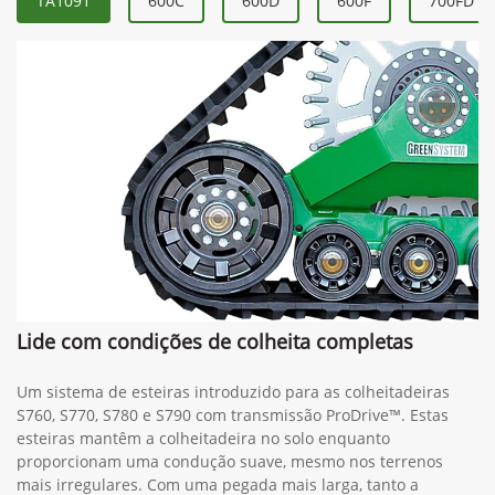
TA1091
600C
600D
600F
700FD
Lide com condições de colheita completas
Um sistema de esteiras introduzido para as colheitadeiras
S760, S770, S780 e S790 com transmissão ProDrive™. Estas
esteiras mantêm a colheitadeira no solo enquanto
proporcionam uma condução suave, mesmo nos terrenos
mais irregulares. Com uma pegada mais larga, tanto a