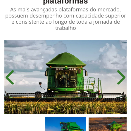
plataformas
As mais avançadas plataformas do mercado,
possuem desempenho com capacidade superior
e consistente ao longo de toda a jornada de
trabalho
Anterior
Próx