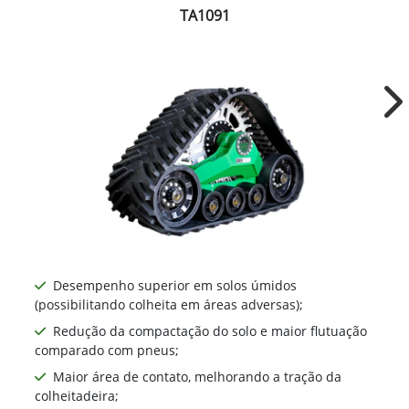
TA1091
Ne
Desempenho superior em solos úmidos
(possibilitando colheita em áreas adversas);
Redução da compactação do solo e maior flutuação
comparado com pneus;
Maior área de contato, melhorando a tração da
colheitadeira;