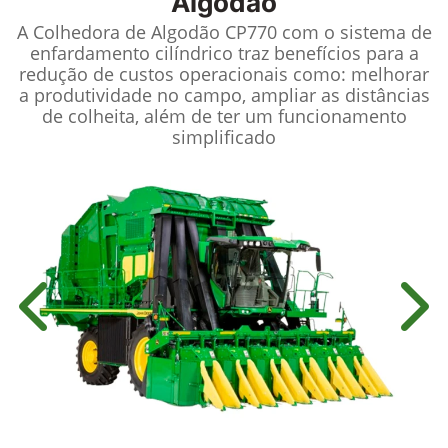
Algodão
A Colhedora de Algodão CP770 com o sistema de
enfardamento cilíndrico traz benefícios para a
redução de custos operacionais como: melhorar
a produtividade no campo, ampliar as distâncias
de colheita, além de ter um funcionamento
simplificado
Anterior
Próx