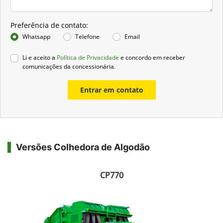
Preferência de contato:
Whatsapp
Telefone
Email
Li e aceito a
Política de Privacidade
e concordo em receber
comunicações da concessionária.
Entrar em contato
Versões Colhedora de Algodão
CP770