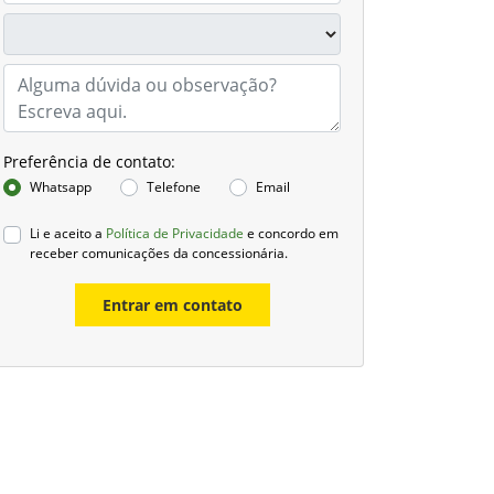
Preferência de contato:
Whatsapp
Telefone
Email
Li e aceito a
Política de Privacidade
e concordo em
receber comunicações da concessionária.
Entrar em contato