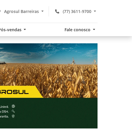
Agrosul Barreiras
(77) 3611-9700
Pós-vendas
Fale conosco