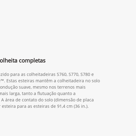
olheita completas
zido para as colheitadeiras S760, S770, S780 e
™. Estas esteiras mantêm a colheitadeira no solo
ondução suave, mesmo nos terrenos mais
is larga, tanto a flutuação quanto a
A área de contato do solo (dimensão de placa
r esteira para as esteiras de 91,4 cm (36 in.).