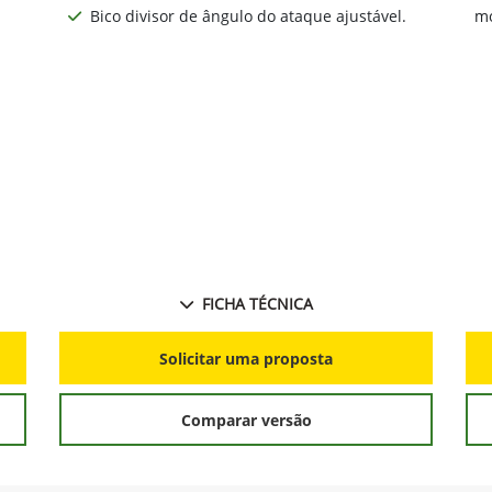
Bico divisor de ângulo do ataque ajustável.
mo
FICHA TÉCNICA
Solicitar uma proposta
Comparar versão