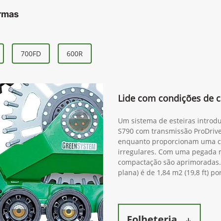
ormas
700FD
600R
Lide com condições de c
Um sistema de esteiras introdu
S790 com transmissão ProDrive
enquanto proporcionam uma c
irregulares. Com uma pegada ma
compactação são aprimoradas. 
plana) é de 1,84 m2 (19,8 ft) po
Folheteria