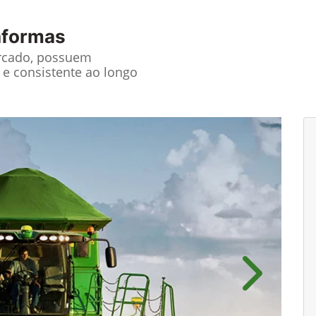
taformas
rcado, possuem
e consistente ao longo
Próximo