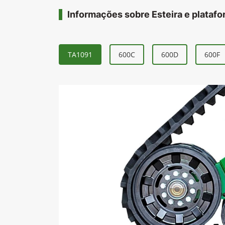
Informações sobre Esteira e plataf
TA1091
600C
600D
600F