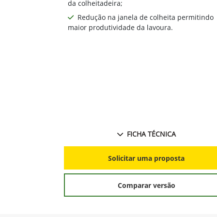
da colheitadeira;
Redução na janela de colheita permitindo
maior produtividade da lavoura.
FICHA TÉCNICA
Solicitar uma proposta
Comparar versão