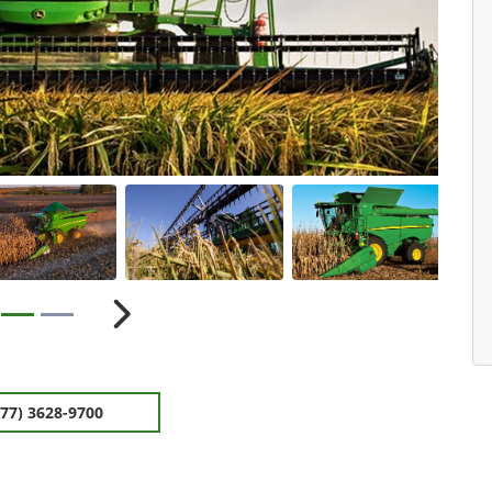
ior
Próximo
(77) 3628-9700