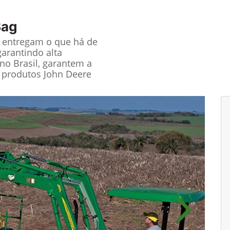
Bag
e entregam o que há de
garantindo alta
no Brasil, garantem a
 produtos John Deere
Próximo