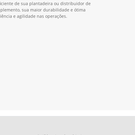
ciente de sua plantadeira ou distribuidor de
 implemento, sua maior durabilidade e ótima
ciência e agilidade nas operações.