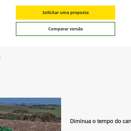
Solicitar uma proposta
Comparar versão
g
Diminua o tempo do ca