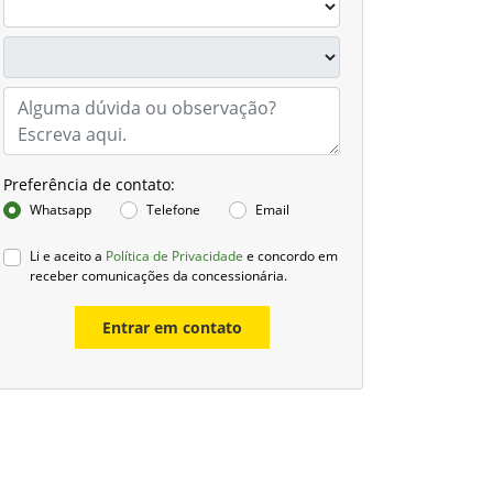
Preferência de contato:
Whatsapp
Telefone
Email
Li e aceito a
Política de Privacidade
e concordo em
receber comunicações da concessionária.
Entrar em contato