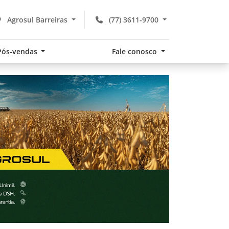
Agrosul Barreiras
(77) 3611-9700
Pós-vendas
Fale conosco