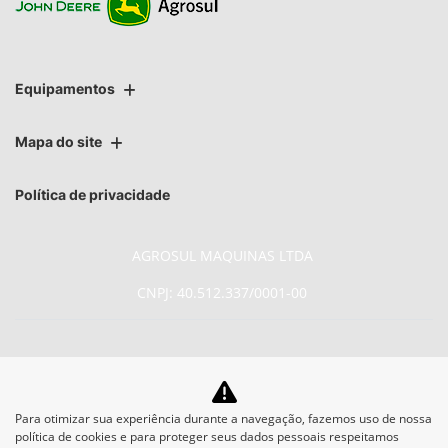
Equipamentos
Mapa do site
Política de privacidade
AGROSUL MAQUINAS LTDA
CNPJ: 40.512.337/0001-00
No trânsito, enxergar o outro
Para otimizar sua experiência durante a navegação, fazemos uso de nossa
política de cookies e para proteger seus dados pessoais respeitamos
salva vidas.