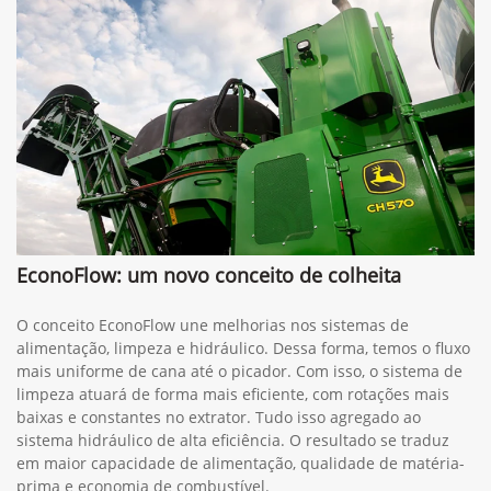
EconoFlow: um novo conceito de colheita
O conceito EconoFlow une melhorias nos sistemas de
alimentação, limpeza e hidráulico. Dessa forma, temos o fluxo
mais uniforme de cana até o picador. Com isso, o sistema de
limpeza atuará de forma mais eficiente, com rotações mais
baixas e constantes no extrator. Tudo isso agregado ao
sistema hidráulico de alta eficiência. O resultado se traduz
em maior capacidade de alimentação, qualidade de matéria-
prima e economia de combustível.