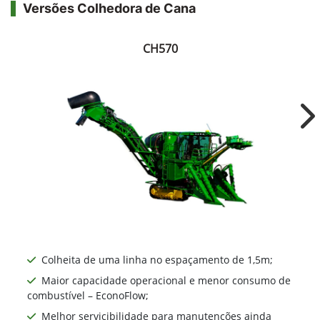
Versões Colhedora de Cana
CH570
Ne
Colheita de uma linha no espaçamento de 1,5m;
Maior capacidade operacional e menor consumo de
combustível – EconoFlow;
Melhor servicibilidade para manutenções ainda