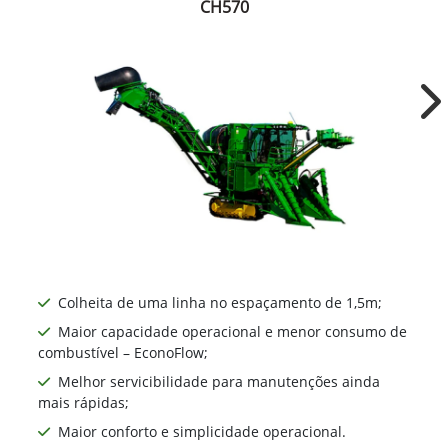
CH570
Ne
Colheita de uma linha no espaçamento de 1,5m;
Maior capacidade operacional e menor consumo de
combustível – EconoFlow;
Melhor servicibilidade para manutenções ainda
mais rápidas;
Maior conforto e simplicidade operacional.