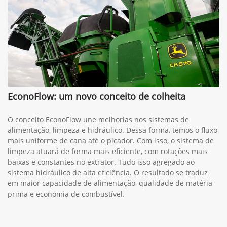
EconoFlow: um novo conceito de colheita
O conceito EconoFlow une melhorias nos sistemas de
alimentação, limpeza e hidráulico. Dessa forma, temos o fluxo
mais uniforme de cana até o picador. Com isso, o sistema de
limpeza atuará de forma mais eficiente, com rotações mais
baixas e constantes no extrator. Tudo isso agregado ao
sistema hidráulico de alta eficiência. O resultado se traduz
em maior capacidade de alimentação, qualidade de matéria-
prima e economia de combustível.