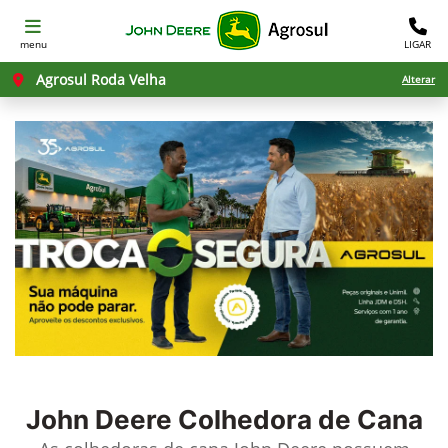
menu
LIGAR
Agrosul Roda Velha
Alterar
John Deere
Colhedora de Cana