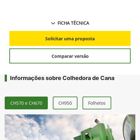
FICHA TÉCNICA
Solicitar uma proposta
Comparar versão
Informações sobre Colhedora de Cana
CH570 e CH670
CH950
Folhetos