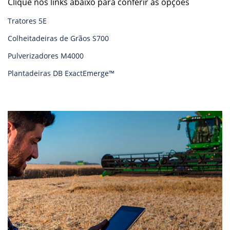
Clique nos links abaixo para conferir as opções
Tratores 5E
Colheitadeiras de Grãos S700
Pulverizadores M4000
Plantadeiras DB ExactEmerge™