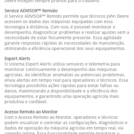
Deere estejam sempre prontos para o trabalho.
Service ADVISOR™ Remoto
O Service ADVISOR™ Remoto permite que técnicos John Deere
acessem os dados das máquinas equipadas com essa
tecnologia à distância. Com isso, é possível monitorar o
desempenho, diagnosticar problemas e realizar ajustes sem a
necessidade de estar fisicamente presente. Essa agilidade
garante respostas rápidas às necessidades de manutenção,
otimizando a eficiência operacional dos seus equipamentos.
Expert Alerts
O sistema Expert Alerts utiliza sensores e telemetria para
monitorar continuamente o desempenho das máquinas
agrícolas. Ao identificar anomalias ou potenciais problemas,
envia alertas em tempo real para operadores e técnicos. Essa
tecnologia possibilita ações rápidas para evitar falhas ou
danos, maximizando a disponibilidade e a eficiência dos
equipamentos, e garantindo uma operação agrícola mais
produtiva e confiável.
Acesso Remoto ao Monitor
Com o Acesso Remoto ao Monitor, operadores e técnicos
podem visualizar e controlar as configurações, diagnósticos e
dados de operação da máquina agrícola em tempo real, via
conexão online. Essa funcionalidade permite monitorar o