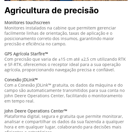
Agricultura de precisão
Monitores touchscreen
Monitores instalados na cabine que permitem gerenciar
facilmente linhas de orientação, taxas de aplicação e o
posicionamento correto dos insumos, garantindo maior
precisão e eficiência no campo.
GPS Agrícola Starfire™
Com precisão que varia de ±15 cm até ±2,5 cm utilizando RTK
e SF-RTK, oferecemos o receptor ideal para a sua operação
agrícola, proporcionando navegação precisa e confiável.
Conexão JDLink™
Com a Conexão JDLink™ gratuita, os dados da máquina e do
campo são automaticamente transmitidos para sua conta no
John Deere Operations Center, facilitando o monitoramento
em tempo real.
John Deere Operations Center™
Plataforma digital, segura e gratuita que permite monitorar,
analisar e compartilhar os dados da sua fazenda a qualquer
hora e em qualquer lugar, colaborando para decisões mais