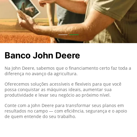
Banco John Deere
Na John Deere, sabemos que o financiamento certo faz toda a
diferença no avanço da agricultura.
Oferecemos soluções acessíveis e flexíveis para que você
possa conquistar as máquinas ideais, aumentar sua
produtividade e levar seu negócio ao próximo nível.
Conte com a John Deere para transformar seus planos em
resultados no campo — com eficiência, segurança e o apoio
de quem entende do seu trabalho.