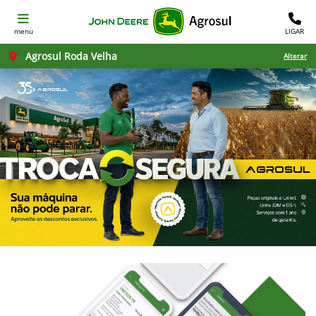
menu
LIGAR
Agrosul Roda Velha
Alterar