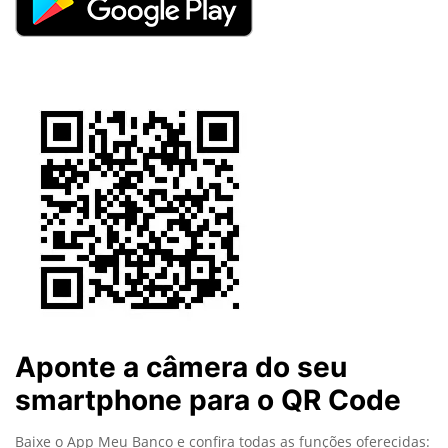
Aponte a câmera do seu
smartphone para o QR Code
Baixe o App Meu Banco e confira todas as funções oferecidas: