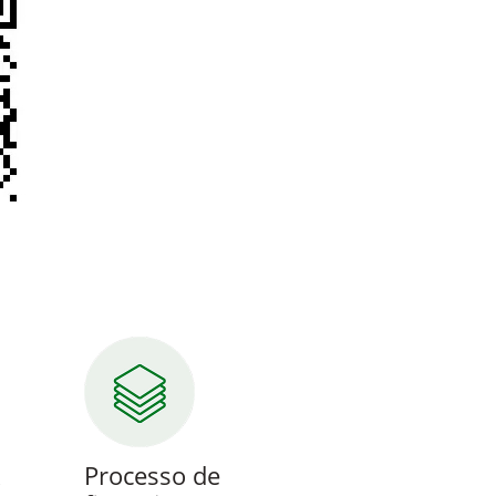
R
Processo de