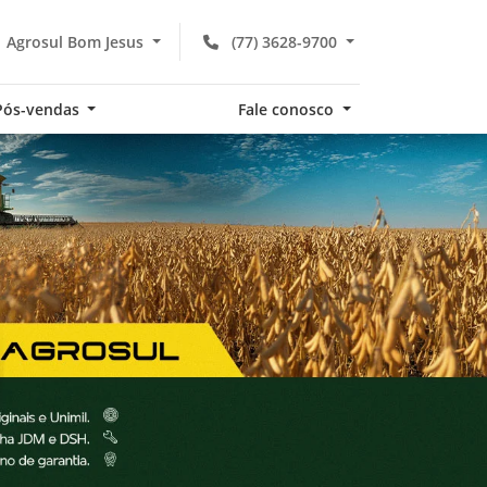
Agrosul Bom Jesus
(77) 3628-9700
Pós-vendas
Fale conosco