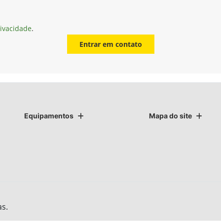
rivacidade
.
Entrar em contato
Equipamentos
Mapa do site
as.