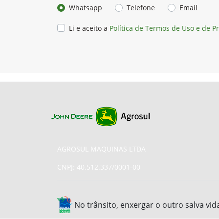
Whatsapp
Telefone
Email
Li e aceito a
Política de Termos de Uso e de P
AGROSUL MAQUINAS LTDA
CNPJ: 40.512.337/0001-00
No trânsito, enxergar o outro salva vid