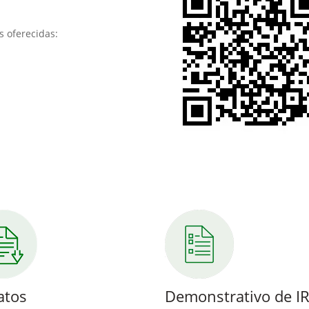
s oferecidas:
atos
Demonstrativo de I