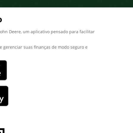
o
hn Deere, um aplicativo pensado para facilitar
o e gerenciar suas finanças de modo seguro e