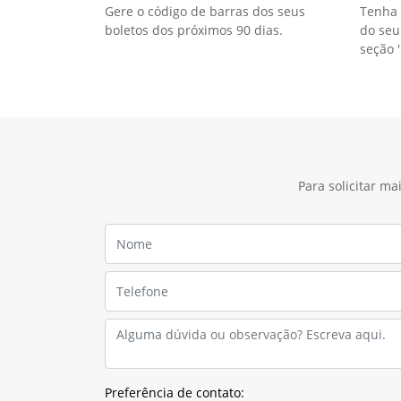
Gere o código de barras dos seus
Tenha 
boletos dos próximos 90 dias.
do seu
seção '
Para solicitar m
Preferência de contato: