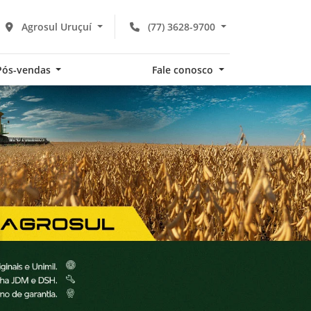
Agrosul Uruçuí
(77) 3628-9700
Pós-vendas
Fale conosco