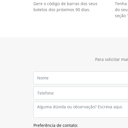
Gere o código de barras dos seus
Tenha 
boletos dos próximos 90 dias.
do seu
seção '
Para solicitar m
Preferência de contato: