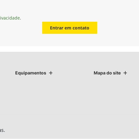
rivacidade
.
Entrar em contato
Equipamentos
Mapa do site
as.