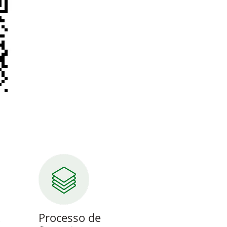
R
Processo de