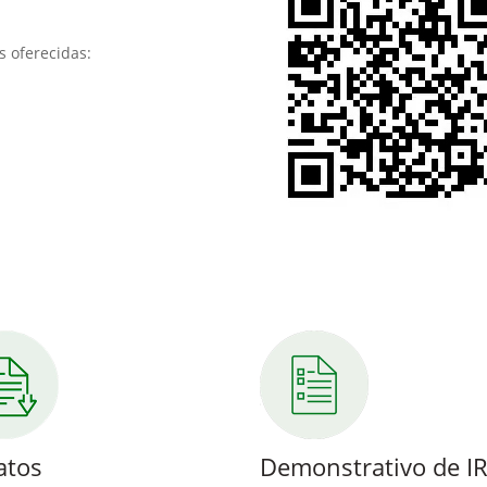
s oferecidas:
atos
Demonstrativo de I