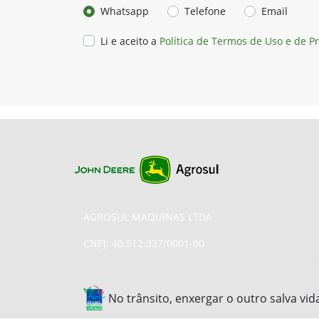
Whatsapp
Telefone
Email
Li e aceito a
Política de Termos de Uso e de P
AGROSUL MAQUINAS LTDA
CNPJ: 40.512.337/0001-00
No trânsito, enxergar o outro salva vid