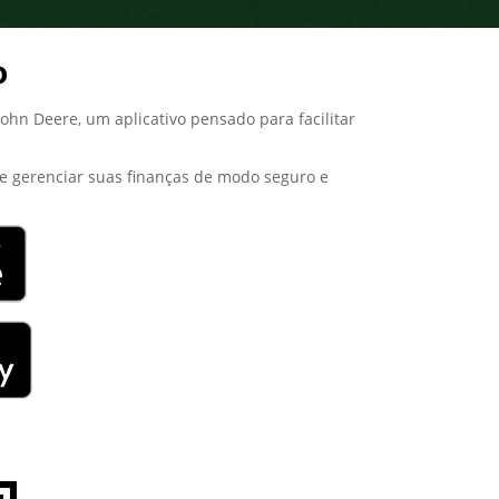
o
hn Deere, um aplicativo pensado para facilitar
o e gerenciar suas finanças de modo seguro e