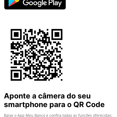
Aponte a câmera do seu
smartphone para o QR Code
Baixe o App Meu Banco e confira todas as funções oferecidas: