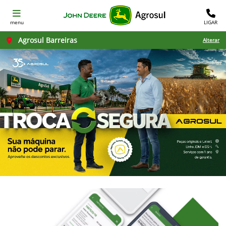
menu
LIGAR
Agrosul Barreiras
Alterar