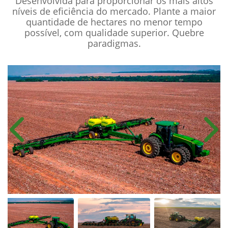
Desenvolvida para proporcionar os mais altos
níveis de eficiência do mercado. Plante a maior
quantidade de hectares no menor tempo
possível, com qualidade superior. Quebre
paradigmas.
Anterior
Próx