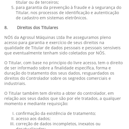
titular ou de terceiros;
para garantia da prevenção à fraude e à segurança do
Titular, nos processos de identificação e autenticação
de cadastro em sistemas eletrônicos.
8. Direitos dos Titulares
NÓS da Agrosul Máquinas Ltda lhe asseguramos pleno
acesso para garantia e exercício de seus direitos na
qualidade de Titular de dados pessoais e pessoais sensíveis
que eventualmente tenham sido coletados por NÓS.
O Titular, com base no princípio do livre acesso, tem o direito
de ser informado sobre a finalidade específica, forma e
duração do tratamento dos seus dados, resguardados os
direitos do Controlador sobre os segredos comerciais e
industriais.
O Titular também tem direito a obter do controlador, em
relação aos seus dados que são por ele tratados, a qualquer
momento e mediante requisição:
confirmação da existência de tratamento;
acesso aos dados;
correção de dados incompletos, inexatos ou
desatualizados;