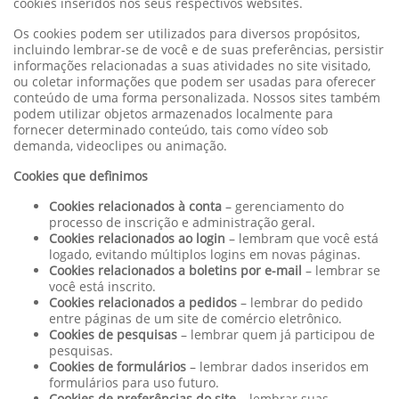
cookies inseridos nos seus respectivos websites.
Os cookies podem ser utilizados para diversos propósitos,
incluindo lembrar-se de você e de suas preferências, persistir
informações relacionadas a suas atividades no site visitado,
ou coletar informações que podem ser usadas para oferecer
conteúdo de uma forma personalizada. Nossos sites também
podem utilizar objetos armazenados localmente para
fornecer determinado conteúdo, tais como vídeo sob
demanda, videoclipes ou animação.
Cookies que definimos
Cookies relacionados à conta
– gerenciamento do
processo de inscrição e administração geral.
Cookies relacionados ao login
– lembram que você está
logado, evitando múltiplos logins em novas páginas.
Cookies relacionados a boletins por e-mail
– lembrar se
você está inscrito.
Cookies relacionados a pedidos
– lembrar do pedido
entre páginas de um site de comércio eletrônico.
Cookies de pesquisas
– lembrar quem já participou de
pesquisas.
Cookies de formulários
– lembrar dados inseridos em
formulários para uso futuro.
Cookies de preferências do site
– lembrar suas