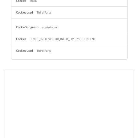
MUID
Third Party
youtube.com
DEVICE_INFO, VISITOR_INFO1_LIVE, YSC, CONSENT
Third Party