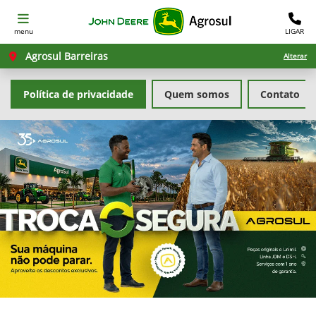
menu
LIGAR
Agrosul Barreiras
Alterar
Política de privacidade
Quem somos
Contato