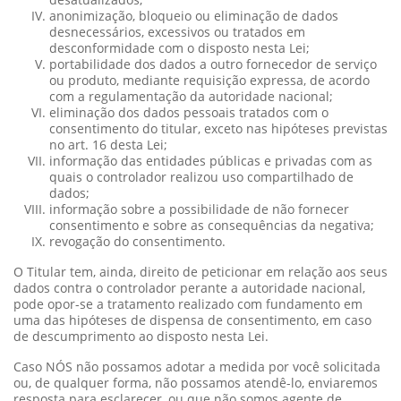
anonimização, bloqueio ou eliminação de dados
desnecessários, excessivos ou tratados em
desconformidade com o disposto nesta Lei;
portabilidade dos dados a outro fornecedor de serviço
ou produto, mediante requisição expressa, de acordo
com a regulamentação da autoridade nacional;
eliminação dos dados pessoais tratados com o
consentimento do titular, exceto nas hipóteses previstas
no art. 16 desta Lei;
informação das entidades públicas e privadas com as
quais o controlador realizou uso compartilhado de
dados;
informação sobre a possibilidade de não fornecer
consentimento e sobre as consequências da negativa;
revogação do consentimento.
O Titular tem, ainda, direito de peticionar em relação aos seus
dados contra o controlador perante a autoridade nacional,
pode opor-se a tratamento realizado com fundamento em
uma das hipóteses de dispensa de consentimento, em caso
de descumprimento ao disposto nesta Lei.
Caso NÓS não possamos adotar a medida por você solicitada
ou, de qualquer forma, não possamos atendê-lo, enviaremos
resposta para esclarecer, ou que não somos agente de