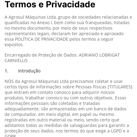
Termos e Privacidade
A Agrosul Máquinas Ltda, grupo de sociedades relacionadas e
qualificadas no Anexo I, bem como sua franqueadas, listadas
no mesmo documento, por meio de seus respectivos
representantes legais, declaram ter apreciado e aprovado
essa POLÍTICA DE PRIVACIDADE pelos termos a seguir
expostos.
Encarregado de Proteção de Dados: ADRIANO LOBRIGAT
CARNIELLO
1. Introdução
NÓS da Agrosul Máquinas Ltda precisamos coletar e usar
certos tipos de informações sobre Pessoas Físicas [TITULARES]
que entram em contato conosco para adquirir nossos
produtos, trabalhar conosco ou com outros objetivos. Essas
informações pessoais são coletadas e tratadas
adequadamente; são armazenadas em um banco de dados
de computador, em meio digital, em papel ou mesmo
registradas em outro material ou meio, sendo certo que
adotamos todas as medidas de salvaguardas para garantir a
proteção de seus dados, nos termos do que exige a LGPD e a
GDPR.