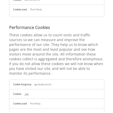
Third Party
Performance Cookies
These cookies allow us to count visits and traffic
sources so we can measure and improve the
performance of our site. They help us to know which
pages are the most and least popular and see how
visitors move around the site. All information these
cookies collect is aggregated and therefore anonymous.
If you do not allow these cookies we will not know when
you have visited our site, and will not be able to
monitor its performance.
Performance
agrosuljd.com.br
Cookies
_gid
First Party