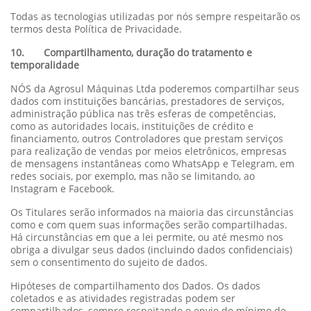
Todas as tecnologias utilizadas por nós sempre respeitarão os
termos desta Política de Privacidade.
10. Compartilhamento, duração do tratamento e
temporalidade
NÓS da Agrosul Máquinas Ltda poderemos compartilhar seus
dados com instituições bancárias, prestadores de serviços,
administração pública nas três esferas de competências,
como as autoridades locais, instituições de crédito e
financiamento, outros Controladores que prestam serviços
para realização de vendas por meios eletrônicos, empresas
de mensagens instantâneas como WhatsApp e Telegram, em
redes sociais, por exemplo, mas não se limitando, ao
Instagram e Facebook.
Os Titulares serão informados na maioria das circunstâncias
como e com quem suas informações serão compartilhadas.
Há circunstâncias em que a lei permite, ou até mesmo nos
obriga a divulgar seus dados (incluindo dados confidenciais)
sem o consentimento do sujeito de dados.
Hipóteses de compartilhamento dos Dados. Os dados
coletados e as atividades registradas podem ser
compartilhados, sempre respeitando o envio do mínimo de