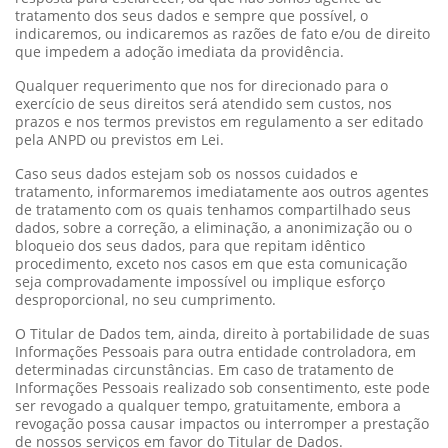
tratamento dos seus dados e sempre que possível, o
indicaremos, ou indicaremos as razões de fato e/ou de direito
que impedem a adoção imediata da providência.
Qualquer requerimento que nos for direcionado para o
exercício de seus direitos será atendido sem custos, nos
prazos e nos termos previstos em regulamento a ser editado
pela ANPD ou previstos em Lei.
Caso seus dados estejam sob os nossos cuidados e
tratamento, informaremos imediatamente aos outros agentes
de tratamento com os quais tenhamos compartilhado seus
dados, sobre a correção, a eliminação, a anonimização ou o
bloqueio dos seus dados, para que repitam idêntico
procedimento, exceto nos casos em que esta comunicação
seja comprovadamente impossível ou implique esforço
desproporcional, no seu cumprimento.
O Titular de Dados tem, ainda, direito à portabilidade de suas
Informações Pessoais para outra entidade controladora, em
determinadas circunstâncias. Em caso de tratamento de
Informações Pessoais realizado sob consentimento, este pode
ser revogado a qualquer tempo, gratuitamente, embora a
revogação possa causar impactos ou interromper a prestação
de nossos serviços em favor do Titular de Dados.