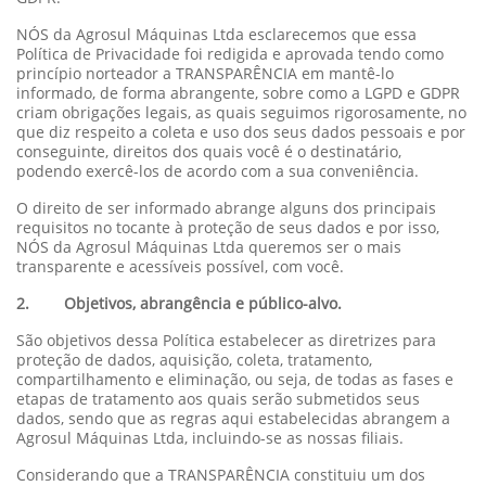
NÓS da Agrosul Máquinas Ltda esclarecemos que essa
Política de Privacidade foi redigida e aprovada tendo como
princípio norteador a TRANSPARÊNCIA em mantê-lo
informado, de forma abrangente, sobre como a LGPD e GDPR
criam obrigações legais, as quais seguimos rigorosamente, no
que diz respeito a coleta e uso dos seus dados pessoais e por
conseguinte, direitos dos quais você é o destinatário,
podendo exercê-los de acordo com a sua conveniência.
O direito de ser informado abrange alguns dos principais
requisitos no tocante à proteção de seus dados e por isso,
NÓS da Agrosul Máquinas Ltda queremos ser o mais
transparente e acessíveis possível, com você.
2. Objetivos, abrangência e público-alvo.
São objetivos dessa Política estabelecer as diretrizes para
proteção de dados, aquisição, coleta, tratamento,
compartilhamento e eliminação, ou seja, de todas as fases e
etapas de tratamento aos quais serão submetidos seus
dados, sendo que as regras aqui estabelecidas abrangem a
Agrosul Máquinas Ltda, incluindo-se as nossas filiais.
Considerando que a TRANSPARÊNCIA constituiu um dos