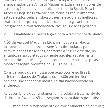
armazenados pela Agrosul Máquinas Ltda em servidores de
computação em nuvem localizados fora do Brasil. Para isso,
Agrosul Máquinas Ltda observa todos os requerimentos
estabelecidos pela legislação vigente e adota as melhores
práticas de segurança e privacidade para garantir a
integridade e confidencialidade dos seus dados pessoais.
7. Finalidades e bases legais para o tratamento de dados
NÓS da Agrosul Máquinas Ltda, iremos coletar dados
pessoais e dados pessoais sensíveis de Titulares para
determinadas finalidades, conforme a seguir descrito, no
entanto, serão coletados somente àqueles estritamente
necessários e que estejam devidamente embasados pelas
hipóteses legais previstas na LGPD e na GDPR.
Considerando que a nossa operação ocorre no Brasil,
coletamos dados de Titulares que estão em território
nacional, independentemente de sua nacionalidade ou
endereço.
As bases legais que fundamentam a coleta e tratamento de
dados que fazemos são as seguintes, para dados pessoais:
mediante o fornecimento de consentimento pelo titular;