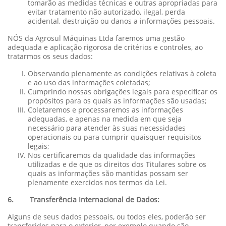
tomarão as medidas técnicas e outras apropriadas para
evitar tratamento não autorizado, ilegal, perda
acidental, destruição ou danos a informações pessoais.
NÓS da Agrosul Máquinas Ltda faremos uma gestão
adequada e aplicação rigorosa de critérios e controles, ao
tratarmos os seus dados:
Observando plenamente as condições relativas à coleta
e ao uso das informações coletadas;
Cumprindo nossas obrigações legais para especificar os
propósitos para os quais as informações são usadas;
Coletaremos e processaremos as informações
adequadas, e apenas na medida em que seja
necessário para atender às suas necessidades
operacionais ou para cumprir quaisquer requisitos
legais;
Nos certificaremos da qualidade das informações
utilizadas e de que os direitos dos Titulares sobre os
quais as informações são mantidas possam ser
plenamente exercidos nos termos da Lei.
6. Transferência Internacional de Dados:
Alguns de seus dados pessoais, ou todos eles, poderão ser
transferidos para o exterior, por exemplo quando são