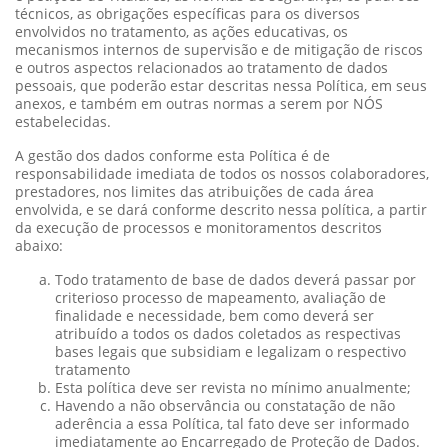
técnicos, as obrigações específicas para os diversos
envolvidos no tratamento, as ações educativas, os
mecanismos internos de supervisão e de mitigação de riscos
e outros aspectos relacionados ao tratamento de dados
pessoais, que poderão estar descritas nessa Política, em seus
anexos, e também em outras normas a serem por NÓS
estabelecidas.
A gestão dos dados conforme esta Política é de
responsabilidade imediata de todos os nossos colaboradores,
prestadores, nos limites das atribuições de cada área
envolvida, e se dará conforme descrito nessa política, a partir
da execução de processos e monitoramentos descritos
abaixo:
Todo tratamento de base de dados deverá passar por
criterioso processo de mapeamento, avaliação de
finalidade e necessidade, bem como deverá ser
atribuído a todos os dados coletados as respectivas
bases legais que subsidiam e legalizam o respectivo
tratamento
Esta política deve ser revista no mínimo anualmente;
Havendo a não observância ou constatação de não
aderência a essa Política, tal fato deve ser informado
imediatamente ao Encarregado de Proteção de Dados.