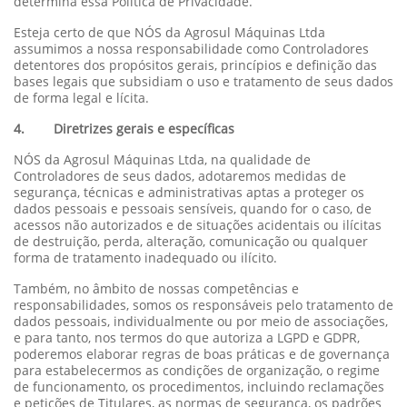
determina essa Política de Privacidade.
Esteja certo de que NÓS da Agrosul Máquinas Ltda
assumimos a nossa responsabilidade como Controladores
detentores dos propósitos gerais, princípios e definição das
bases legais que subsidiam o uso e tratamento de seus dados
de forma legal e lícita.
4. Diretrizes gerais e específicas
NÓS da Agrosul Máquinas Ltda, na qualidade de
Controladores de seus dados, adotaremos medidas de
segurança, técnicas e administrativas aptas a proteger os
dados pessoais e pessoais sensíveis, quando for o caso, de
acessos não autorizados e de situações acidentais ou ilícitas
de destruição, perda, alteração, comunicação ou qualquer
forma de tratamento inadequado ou ilícito.
Também, no âmbito de nossas competências e
responsabilidades, somos os responsáveis pelo tratamento de
dados pessoais, individualmente ou por meio de associações,
e para tanto, nos termos do que autoriza a LGPD e GDPR,
poderemos elaborar regras de boas práticas e de governança
para estabelecermos as condições de organização, o regime
de funcionamento, os procedimentos, incluindo reclamações
e petições de Titulares, as normas de segurança, os padrões