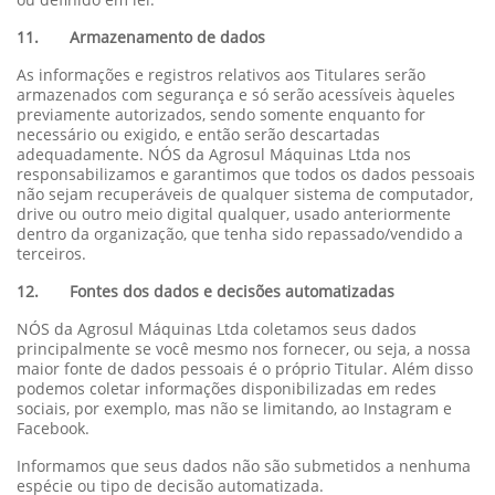
11. Armazenamento de dados
As informações e registros relativos aos Titulares serão
armazenados com segurança e só serão acessíveis àqueles
previamente autorizados, sendo somente enquanto for
necessário ou exigido, e então serão descartadas
adequadamente. NÓS da Agrosul Máquinas Ltda nos
responsabilizamos e garantimos que todos os dados pessoais
não sejam recuperáveis de qualquer sistema de computador,
drive ou outro meio digital qualquer, usado anteriormente
dentro da organização, que tenha sido repassado/vendido a
terceiros.
12. Fontes dos dados e decisões automatizadas
NÓS da Agrosul Máquinas Ltda coletamos seus dados
principalmente se você mesmo nos fornecer, ou seja, a nossa
maior fonte de dados pessoais é o próprio Titular. Além disso
podemos coletar informações disponibilizadas em redes
sociais, por exemplo, mas não se limitando, ao Instagram e
Facebook.
Informamos que seus dados não são submetidos a nenhuma
espécie ou tipo de decisão automatizada.