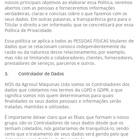
nossos principais objetivos ao elaborar essa Política, seremos
abertos com as pessoas e forneceremos informações
verdadeiras, claras e concisas sobre o que fazemos com os
seus dados. Em outras palavras, a transparência gera para o
Titular o direito a ser informado, que se concretizará por essa
Política de Privacidade.
Essa política se aplica a todos as PESSOAS FÍSICAS titulares de
dados que se relacionam conosco independentemente da
razão ou da natureza desse relacionamento, por exemplo,
mas não se limitando a colaboradores, clientes, fornecedores,
prestadores de serviços, parceiros e outros.
3. Controlador de Dados
NÓS da Agrosul Máquinas Ltda somos os Controladores dos
dados que coletamos nos termos da LGPD e GDPR, o que
significa somos nós quem determinamos para quais
finalidades os seus dados pessoais e informações serão
tratadas, mantidas e utilizadas.
É importante deixar claro que as filiais que formam o nosso
grupo, são os Controladores de seus dados desde que os
tenham coletados, nós gostaríamos de tranquilizá-lo, sendo
certo que o tratamento de seus dados será gerido pelo que