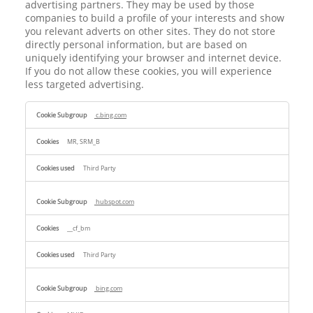
advertising partners. They may be used by those
companies to build a profile of your interests and show
you relevant adverts on other sites. They do not store
directly personal information, but are based on
uniquely identifying your browser and internet device.
If you do not allow these cookies, you will experience
less targeted advertising.
Targeting
c.bing.com
Cookies
MR, SRM_B
Third Party
hubspot.com
__cf_bm
Third Party
bing.com