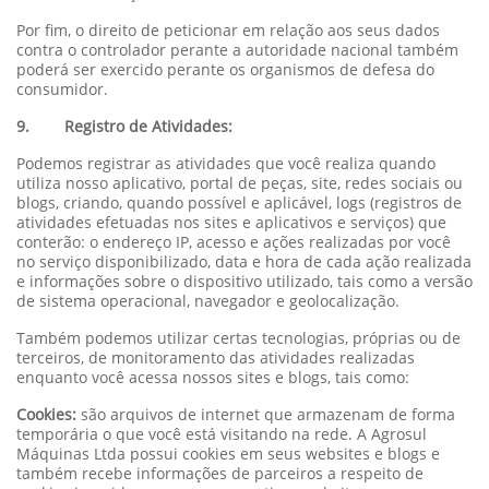
Por fim, o direito de peticionar em relação aos seus dados
contra o controlador perante a autoridade nacional também
poderá ser exercido perante os organismos de defesa do
consumidor.
9. Registro de Atividades:
Podemos registrar as atividades que você realiza quando
utiliza nosso aplicativo, portal de peças, site, redes sociais ou
blogs, criando, quando possível e aplicável, logs (registros de
atividades efetuadas nos sites e aplicativos e serviços) que
conterão: o endereço IP, acesso e ações realizadas por você
no serviço disponibilizado, data e hora de cada ação realizada
e informações sobre o dispositivo utilizado, tais como a versão
de sistema operacional, navegador e geolocalização.
Também podemos utilizar certas tecnologias, próprias ou de
terceiros, de monitoramento das atividades realizadas
enquanto você acessa nossos sites e blogs, tais como:
Cookies:
são arquivos de internet que armazenam de forma
temporária o que você está visitando na rede. A Agrosul
Máquinas Ltda possui cookies em seus websites e blogs e
também recebe informações de parceiros a respeito de