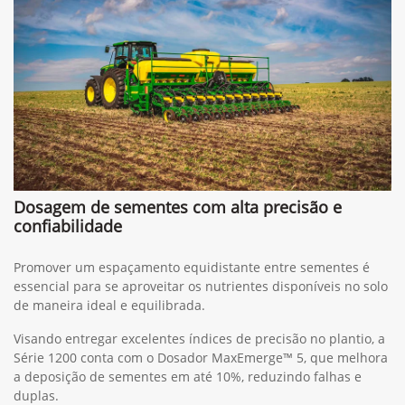
Dosagem de sementes com alta precisão e
confiabilidade
Promover um espaçamento equidistante entre sementes é
essencial para se aproveitar os nutrientes disponíveis no solo
de maneira ideal e equilibrada.
Visando entregar excelentes índices de precisão no plantio, a
Série 1200 conta com o Dosador MaxEmerge™ 5, que melhora
a deposição de sementes em até 10%, reduzindo falhas e
duplas.