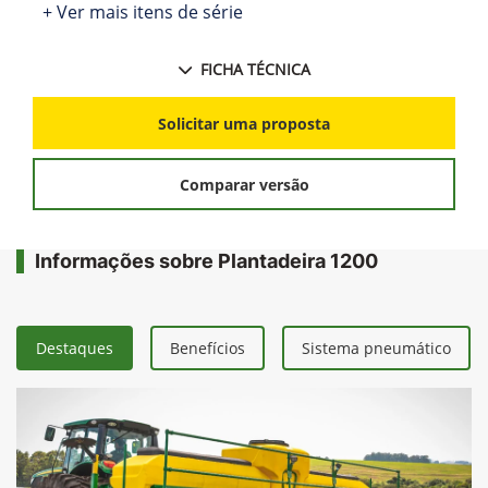
+ Ver mais itens de série
FICHA TÉCNICA
Solicitar uma proposta
Comparar versão
Informações sobre Plantadeira 1200
Destaques
Benefícios
Sistema pneumático