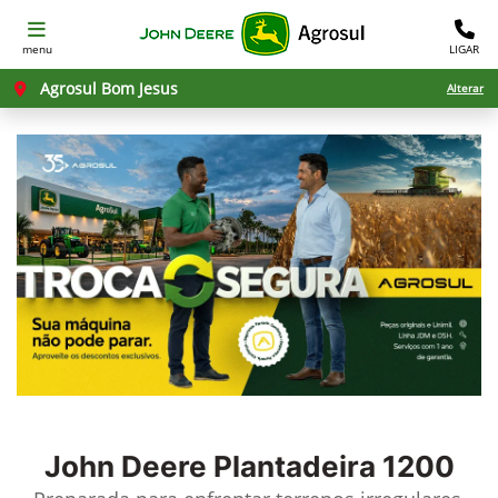
menu
LIGAR
Agrosul Bom Jesus
Alterar
John Deere
Plantadeira 1200