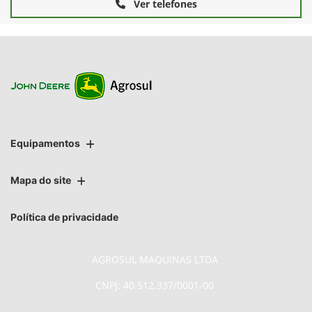
Ver telefones
Equipamentos
Mapa do site
Política de privacidade
AGROSUL MAQUINAS LTDA
CNPJ: 40.512.337/0001-00