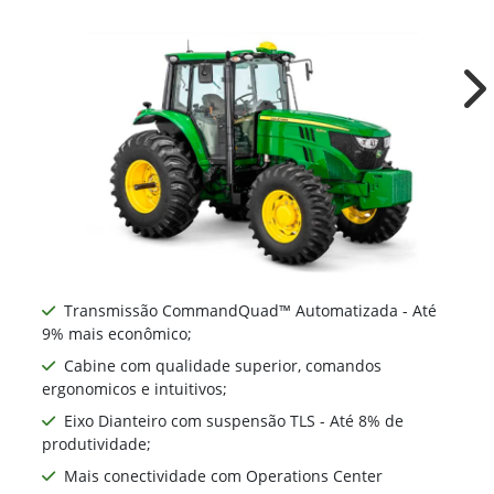
Ne
Transmissão CommandQuad™ Automatizada - Até
9% mais econômico;
Cabine com qualidade superior, comandos
ergonomicos e intuitivos;
Eixo Dianteiro com suspensão TLS - Até 8% de
produtividade;
Mais conectividade com Operations Center