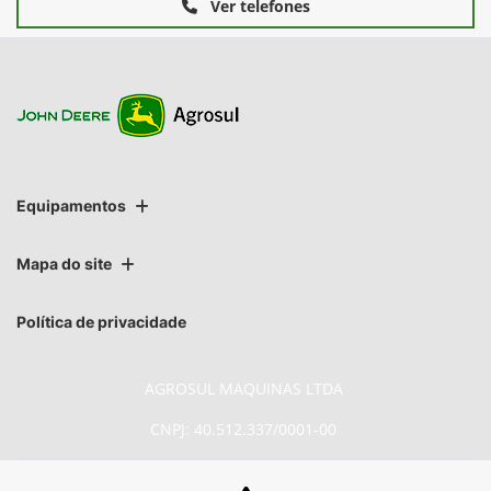
Ver telefones
Equipamentos
Mapa do site
Política de privacidade
AGROSUL MAQUINAS LTDA
CNPJ: 40.512.337/0001-00