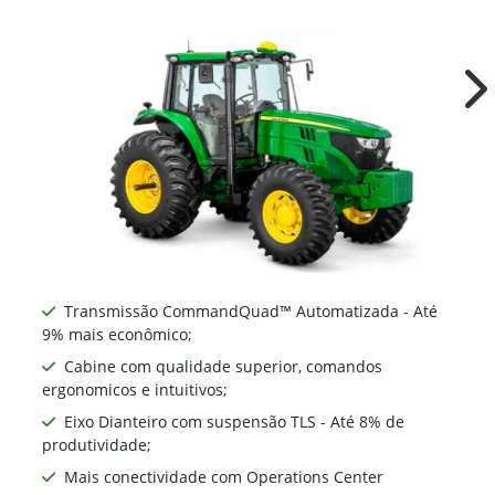
Ne
Transmissão CommandQuad™ Automatizada - Até
9% mais econômico;
Cabine com qualidade superior, comandos
ergonomicos e intuitivos;
Eixo Dianteiro com suspensão TLS - Até 8% de
produtividade;
Mais conectividade com Operations Center