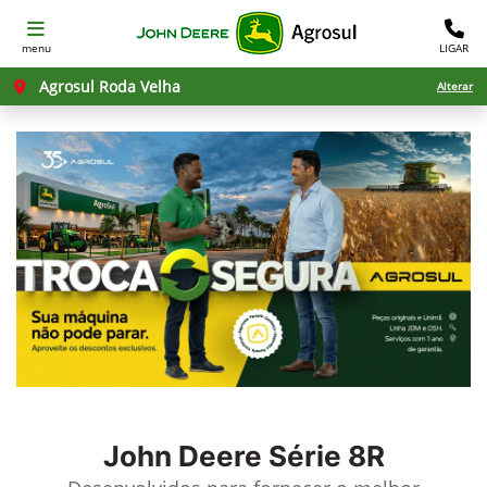
menu
LIGAR
Agrosul Roda Velha
Alterar
John Deere
Série 8R