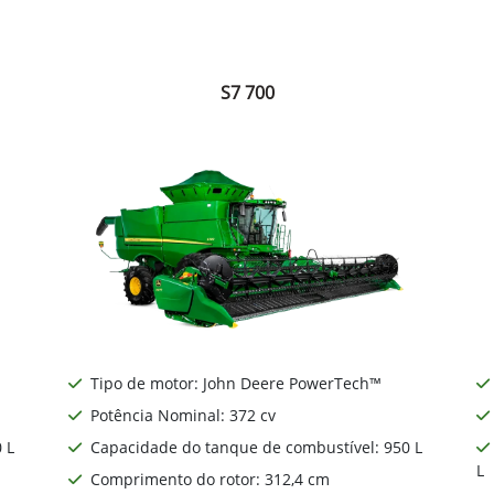
S7 700
Tipo de motor: John Deere PowerTech™
Potência Nominal: 372 cv
 L
Capacidade do tanque de combustível: 950 L
L
Comprimento do rotor: 312,4 cm