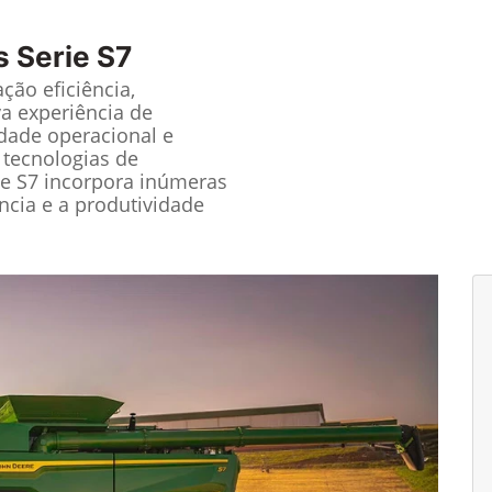
s Serie S7
ção eficiência,
a experiência de
idade operacional e
 tecnologias de
ie S7 incorpora inúmeras
ncia e a produtividade