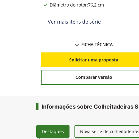
Diâmetro do rotor:76,2 cm
+ Ver mais itens de série
FICHA TÉCNICA
Solicitar uma proposta
Comparar versão
Informações sobre Colheitadeiras S
Destaques
Nova série de colheitadeira