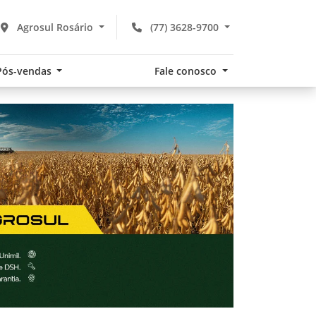
Agrosul Rosário
(77) 3628-9700
Pós-vendas
Fale conosco