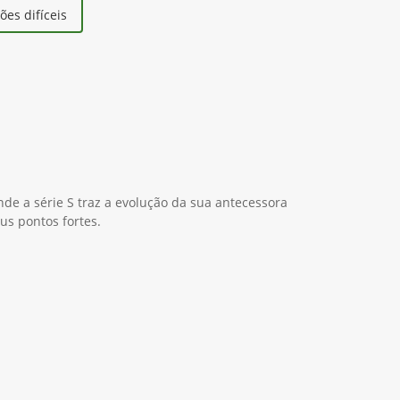
es difíceis
nde a série S traz a evolução da sua antecessora
us pontos fortes.