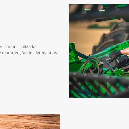
ie. Foram realizadas
 e manutenção de alguns itens.