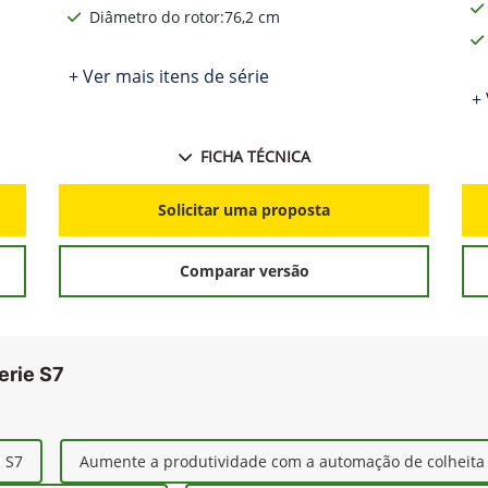
Diâmetro do rotor:76,2 cm
+ Ver mais itens de série
+ 
FICHA TÉCNICA
Solicitar uma proposta
Comparar versão
erie S7
s S7
Aumente a produtividade com a automação de colheita