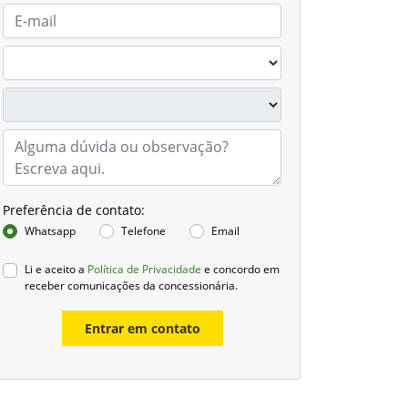
Preferência de contato:
Whatsapp
Telefone
Email
Li e aceito a
Política de Privacidade
e concordo em
receber comunicações da concessionária.
Entrar em contato