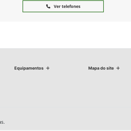
Ver telefones
Equipamentos
Mapa do site
as.