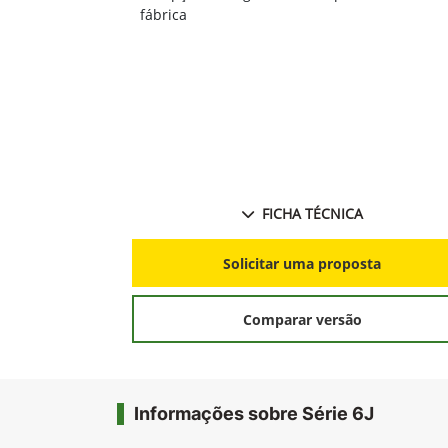
fábrica
FICHA TÉCNICA
Solicitar uma proposta
Comparar versão
Informações sobre Série 6J