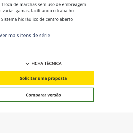
fábrica
Troca de marchas sem uso de embreagem
 várias gamas, facilitando o trabalho
Sistema hidráulico de centro aberto
Ver mais itens de série
FICHA TÉCNICA
S
Solicitar uma proposta
Comparar versão