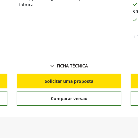
fábrica
em
+ 
FICHA TÉCNICA
Solicitar uma proposta
Comparar versão