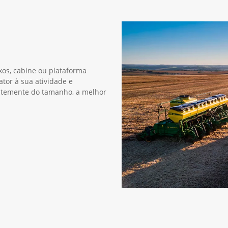
xos, cabine ou plataforma
ator à sua atividade e
entemente do tamanho, a melhor