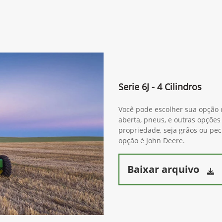
Serie 6J - 4 Cilindros
Você pode escolher sua opção d
aberta, pneus, e outras opções
propriedade, seja grãos ou pe
opção é John Deere.
Baixar arquivo