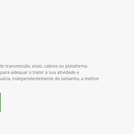
e transmissão, eixos, cabine ou plataforma
 para adequar o trator à sua atividade e
cuária, independentemente do tamanho, a melhor