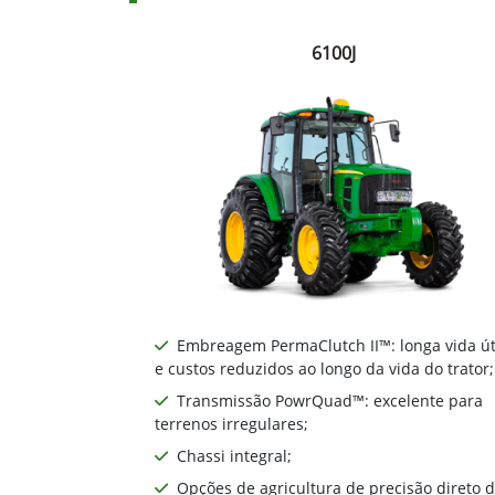
6100J
Embreagem PermaClutch II™: longa vida út
e custos reduzidos ao longo da vida do trator;
Transmissão PowrQuad™: excelente para
terrenos irregulares;
Chassi integral;
Opções de agricultura de precisão direto 