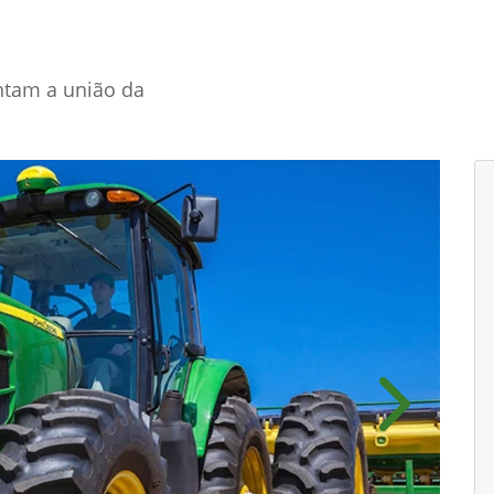
entam a união da
Próximo