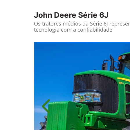
John Deere
Série 6J
Os tratores médios da Série 6J repres
tecnologia com a confiabilidade
Anterior