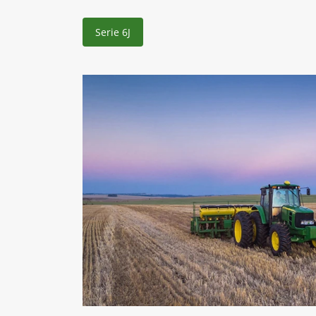
Serie 6J