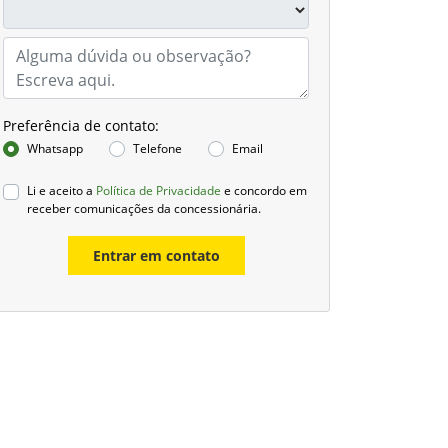
Preferência de contato:
Whatsapp
Telefone
Email
Li e aceito a
Política de Privacidade
e concordo em
receber comunicações da concessionária.
Entrar em contato