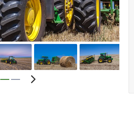
ior
Próximo