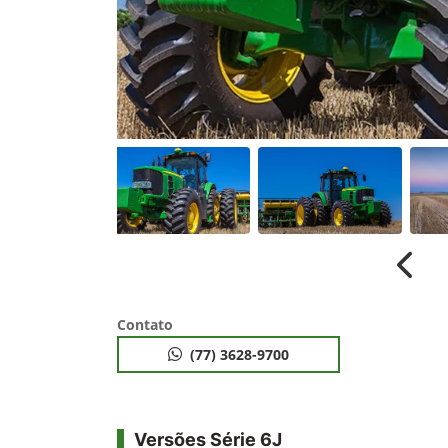
Anter
Contato
(77) 3628-9700
Versões Série 6J