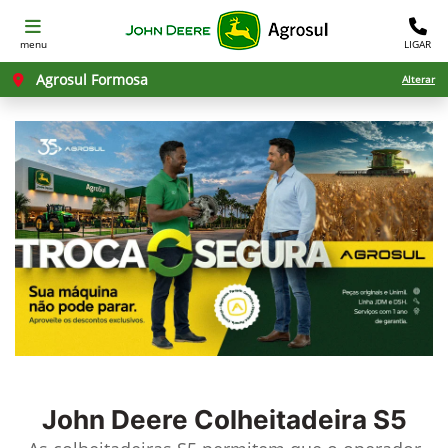
menu
LIGAR
Agrosul Formosa
Alterar
John Deere
Colheitadeira S5