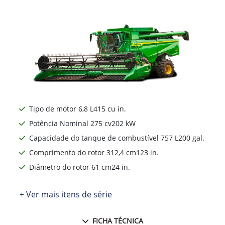
Tipo de motor 6,8 L415 cu in.
Potência Nominal 275 cv202 kW
Capacidade do tanque de combustível 757 L200 gal.
Comprimento do rotor 312,4 cm123 in.
Diâmetro do rotor 61 cm24 in.
+ Ver mais itens de série
FICHA TÉCNICA