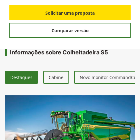
Solicitar uma proposta
Comparar versão
Informações sobre Colheitadeira S5
Destaques
Cabine
Novo monitor CommandCent