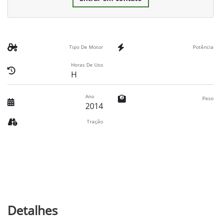
Tipo De Motor
Potência
Horas De Uso
H
Ano
Peso
2014
Tração
Detalhes