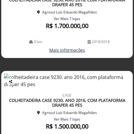
lhe
DRAPER 45 PES
Agrosul Luís Eduardo Magalhães
Ver Mais 7 lojas
R$ 1.700.000,00
0 km
2018/2018
Mais informações
Co
mp
CASE
arti
COLHEITADEIRA CASE 9230. ANO 2016, COM PLATAFORMA
lhe
DRAPER 45 PES
Agrosul Luís Eduardo Magalhães
Ver Mais 7 lojas
R$ 1.500.000,00