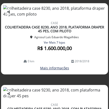
Co
mp
CASE
arti
COLHEITADEIRA CASE 8230, ANO 2018, PLATAFORMA DRAPER
lhe
45 PES, COM PILOTO
Agrosul Luís Eduardo Magalhães
Ver Mais 7 lojas
R$ 1.600.000,00
0 km
2018/2018
Mais informações
Co
mp
CASE
arti
COLHEITADEIRA CASE 9230, ANO 2018, COM PLATAFORMA