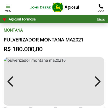
menu
LIGAR
Agrosul Formosa
Alterar
MONTANA
PULVERIZADOR MONTANA MA2021
R$ 180.000,00
Previous
Next