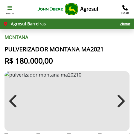
menu
LIGAR
Agrosul Barreiras
Alterar
MONTANA
PULVERIZADOR MONTANA MA2021
R$ 180.000,00
Previous
Next