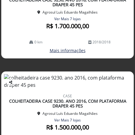
lhe
DRAPER 45 PES
Agrosul Luís Eduardo Magalhães
Ver Mais 7 lojas
R$ 1.700.000,00
0 km
2018/2018
Mais informações
Co
mp
CASE
arti
COLHEITADEIRA CASE 9230. ANO 2016, COM PLATAFORMA
lhe
DRAPER 45 PES
Agrosul Luís Eduardo Magalhães
Ver Mais 7 lojas
R$ 1.500.000,00