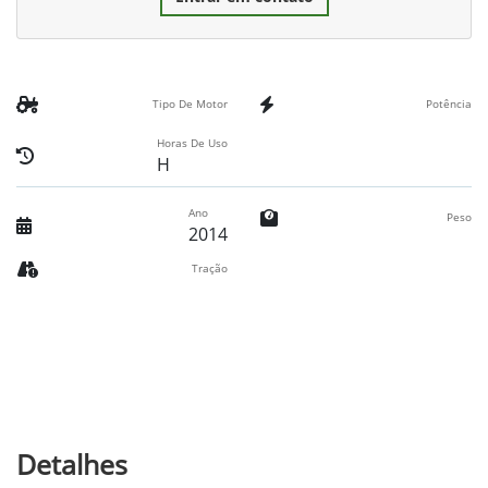
Tipo De Motor
Potência
Horas De Uso
H
Ano
Peso
2014
Tração
Detalhes