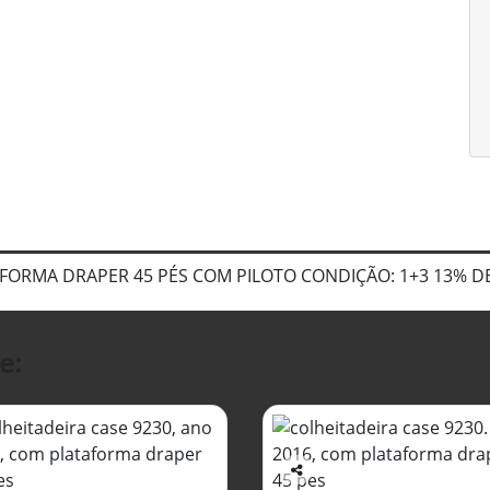
AFORMA DRAPER 45 PÉS COM PILOTO CONDIÇÃO: 1+3 13% 
e:
Co