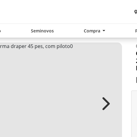
o
Seminovos
Compra
Next