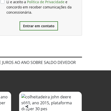
Li e aceito a
Política de Privacidade
e
concordo em receber comunicações da
concessionária.
Entrar em contato
DE JUROS AO ANO SOBRE SALDO DEVEDOR
Co