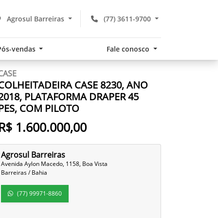
Agrosul Barreiras
(77) 3611-9700
Pós-vendas
Fale conosco
CASE
COLHEITADEIRA CASE 8230, ANO
2018, PLATAFORMA DRAPER 45
PES, COM PILOTO
R$ 1.600.000,00
Agrosul Barreiras
Avenida Aylon Macedo, 1158, Boa Vista
Barreiras / Bahia
(77) 99971-8860