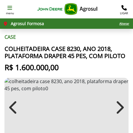
menu
LIGAR
Agrosul Formosa
Alterar
CASE
COLHEITADEIRA CASE 8230, ANO 2018,
PLATAFORMA DRAPER 45 PES, COM PILOTO
R$ 1.600.000,00
Previous
Next