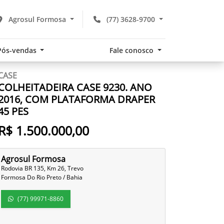
Agrosul Formosa
(77) 3628-9700
Pós-vendas
Fale conosco
CASE
COLHEITADEIRA CASE 9230. ANO
2016, COM PLATAFORMA DRAPER
45 PES
R$ 1.500.000,00
Agrosul Formosa
Rodovia BR 135, Km 26, Trevo
Formosa Do Rio Preto / Bahia
(77) 99971-8860