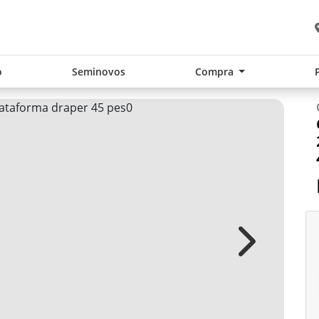
o
Seminovos
Compra
Next