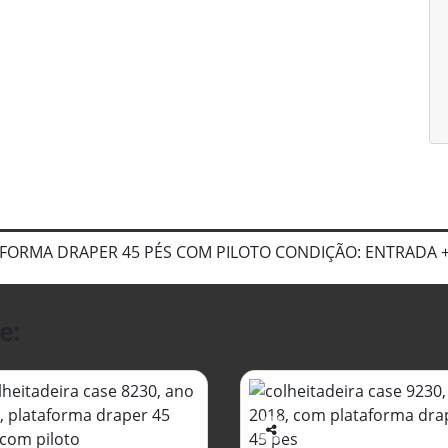
AFORMA DRAPER 45 PÉS COM PILOTO CONDIÇÃO: ENTRADA 
e:
Co