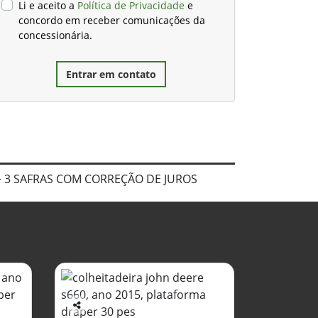
Li e aceito a
Política de Privacidade
e
concordo em receber comunicações da
concessionária.
Entrar em contato
+ 3 SAFRAS COM CORREÇÃO DE JUROS
Co