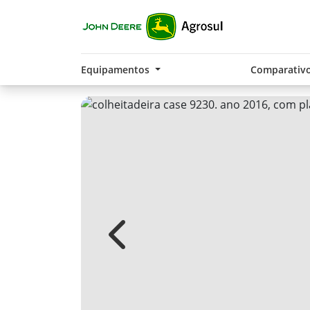
Equipamentos
Comparativ
Previous